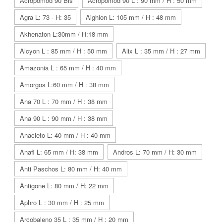
Acropomod 90 Bis
Acropomod 90 L : 90 mm / H : 50 mm
Agra L: 73 - H: 35
Aighion L: 105 mm / H : 48 mm
Akhenaton L:30mm / H:18 mm
Alcyon L : 85 mm / H : 50 mm
Alix L : 35 mm / H : 27 mm
Amazonia L : 65 mm / H : 40 mm
Amorgos L:60 mm / H : 38 mm
Ana 70 L : 70 mm / H : 38 mm
Ana 90 L : 90 mm / H : 38 mm
Anacleto L: 40 mm / H : 40 mm
Anafi L: 65 mm / H: 38 mm
Andros L: 70 mm / H: 30 mm
Anti Paschos L: 80 mm / H: 40 mm
Antigone L: 80 mm / H: 22 mm
Aphro L : 30 mm / H : 25 mm
Arcobaleno 35 L : 35 mm / H : 20 mm