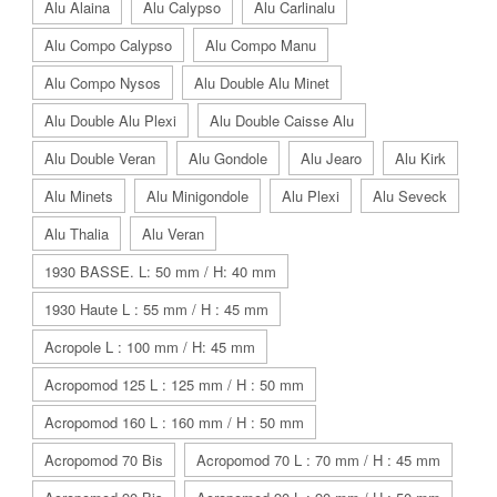
Alu Alaina
Alu Calypso
Alu Carlinalu
Alu Compo Calypso
Alu Compo Manu
Alu Compo Nysos
Alu Double Alu Minet
Alu Double Alu Plexi
Alu Double Caisse Alu
Alu Double Veran
Alu Gondole
Alu Jearo
Alu Kirk
Alu Minets
Alu Minigondole
Alu Plexi
Alu Seveck
Alu Thalia
Alu Veran
1930 BASSE. L: 50 mm / H: 40 mm
1930 Haute L : 55 mm / H : 45 mm
Acropole L : 100 mm / H: 45 mm
Acropomod 125 L : 125 mm / H : 50 mm
Acropomod 160 L : 160 mm / H : 50 mm
Acropomod 70 Bis
Acropomod 70 L : 70 mm / H : 45 mm