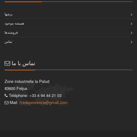
برشها
هميشه موجود
فروشندها
تماس
تماس با ما
Zone industrielle la Palud
83600 Fréjus
Téléphone: +33 4 94 44 21 03
Mail:
lysdeprovence@gmail.com