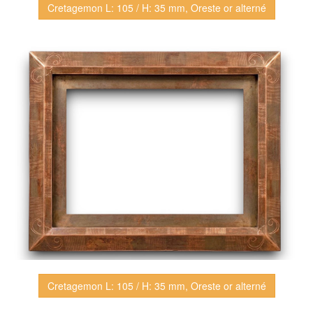
Cretagemon L: 105 / H: 35 mm, Oreste or alterné
Cretagemon L: 105 / H: 35 mm, Oreste or alterné