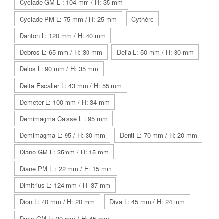
Cyclade GM L : 104 mm / H: 35 mm
Cyclade PM L: 75 mm / H: 25 mm
Cythère
Danton L: 120 mm / H: 40 mm
Debros L: 65 mm / H: 30 mm
Delia L: 50 mm / H: 30 mm
Delos L: 90 mm / H: 35 mm
Delta Escalier L: 43 mm / H: 55 mm
Demeter L: 100 mm / H: 34 mm
Demimagma Caisse L : 95 mm
Demimagma L: 95 / H: 30 mm
Denti L: 70 mm / H: 20 mm
Diane GM L: 35mm / H: 15 mm
Diane PM L : 22 mm / H: 15 mm
Dimitrius L: 124 mm / H: 37 mm
Dion L: 40 mm / H: 20 mm
Diva L: 45 mm / H: 24 mm
Doris GM L: 20 mm / H: 45 mm