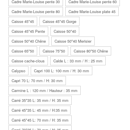
Cadre Marie-Louise pente 30
Cadre Marie-Louise pente 60
Cadre Marie-Louise pente 80
Cadre Marie-Louise plate 45
Caisse 45*45
Caisse 45*45 Gorge
Caisse 45*45 Pente
Caisse 50*40
Caisse 50*40 Chêne
Caisse 50*40 Merisier
Caisse 65*50
Caisse 75*50
Caisse 80*50 Chêne
Caisse cache-clous
Calde L : 33 mm / H : 25 mm
Calypso
Capri 100 L: 100 mm / H: 30 mm
Capri 70 L: 70 mm / H: 30 mm
Carmine L : 120 mm / Hauteur : 35 mm
Carré 35*35 L: 35 mm / H: 35 mm
Carré 45*35 L: 45 mm / H:35 mm
Carré 45*45 L: 70 mm / H: 35 mm
Carré 70*35 L: 70 mm / H: 35 mm