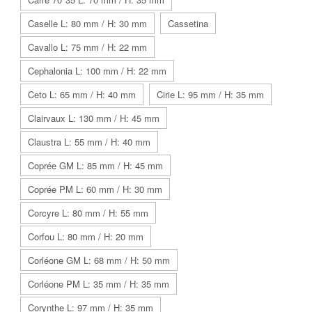
Caselle L: 80 mm / H: 30 mm
Cassetina
Cavallo L: 75 mm / H: 22 mm
Cephalonia L: 100 mm / H: 22 mm
Ceto L: 65 mm / H: 40 mm
Cirie L: 95 mm / H: 35 mm
Clairvaux L: 130 mm / H: 45 mm
Claustra L: 55 mm / H: 40 mm
Coprée GM L: 85 mm / H: 45 mm
Coprée PM L: 60 mm / H: 30 mm
Corcyre L: 80 mm / H: 55 mm
Corfou L: 80 mm / H: 20 mm
Corléone GM L: 68 mm / H: 50 mm
Corléone PM L: 35 mm / H: 35 mm
Corynthe L: 97 mm / H: 35 mm