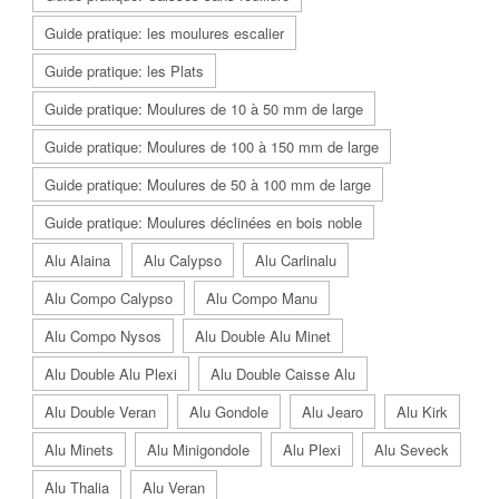
Guide pratique: les moulures escalier
Guide pratique: les Plats
Guide pratique: Moulures de 10 à 50 mm de large
Guide pratique: Moulures de 100 à 150 mm de large
Guide pratique: Moulures de 50 à 100 mm de large
Guide pratique: Moulures déclinées en bois noble
Alu Alaina
Alu Calypso
Alu Carlinalu
Alu Compo Calypso
Alu Compo Manu
Alu Compo Nysos
Alu Double Alu Minet
Alu Double Alu Plexi
Alu Double Caisse Alu
Alu Double Veran
Alu Gondole
Alu Jearo
Alu Kirk
Alu Minets
Alu Minigondole
Alu Plexi
Alu Seveck
Alu Thalia
Alu Veran