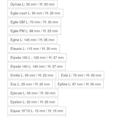
Dymaa L: 30 mm / H: 20 mm
Egée court L: 50 mm / H: 25 mm
Egée GM L: 70 mm / H: 30 mm
Egée PM L: 68 mm / H: 25 mm
Egine L: 145 mm / H: 35 mm
Eleusis L: 115 mm / H: 30 mm
Elysée 100 L : 100 mm / H: 37 mm
Elysée 140 L: 140 mm / H: 37 mm
Emilie L: 55 mm / H: 23 mm
Eole L: 75 mm / H: 45 mm
Eos L: 25 mm / H: 20 mm
Ephire L: 87 mm / H: 50 mm
Epicure L: 50 mm / H: 30 mm
Epsilon L: 32 mm / H: 25 mm
Equus 15*15 L: 15 mm / H: 15 mm