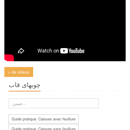
+ de videos
چوبهاى قاب
Guide pratique: Caisses avec feuillure
Guide pratique: Caisses sans feuillure