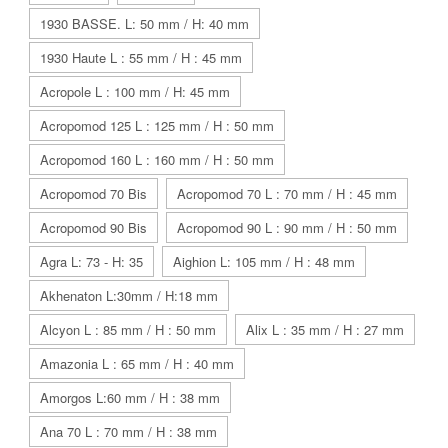
1930 BASSE. L: 50 mm / H: 40 mm
1930 Haute L : 55 mm / H : 45 mm
Acropole L : 100 mm / H: 45 mm
Acropomod 125 L : 125 mm / H : 50 mm
Acropomod 160 L : 160 mm / H : 50 mm
Acropomod 70 Bis
Acropomod 70 L : 70 mm / H : 45 mm
Acropomod 90 Bis
Acropomod 90 L : 90 mm / H : 50 mm
Agra L: 73 - H: 35
Aighion L: 105 mm / H : 48 mm
Akhenaton L:30mm / H:18 mm
Alcyon L : 85 mm / H : 50 mm
Alix L : 35 mm / H : 27 mm
Amazonia L : 65 mm / H : 40 mm
Amorgos L:60 mm / H : 38 mm
Ana 70 L : 70 mm / H : 38 mm