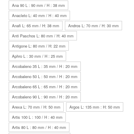
Ana 90 L : 90 mm / H : 38 mm
Anacleto L: 40 mm / H : 40 mm
Anafi L: 65 mm / H: 38 mm
Andros L: 70 mm / H: 30 mm
Anti Paschos L: 80 mm / H: 40 mm
Antigone L: 80 mm / H: 22 mm
Aphro L : 30 mm / H : 25 mm
Arcobaleno 35 L : 35 mm / H : 20 mm
Arcobaleno 50 L : 50 mm / H : 20 mm
Arcobaleno 65 L : 65 mm / H : 20 mm
Arcobaleno 90 L : 90 mm / H : 20 mm
Arexa L: 70 mm / H: 50 mm
Argos L: 135 mm : H: 50 mm
Artis 100 L : 100 / H : 40 mm
Artis 80 L : 80 mm / H : 40 mm