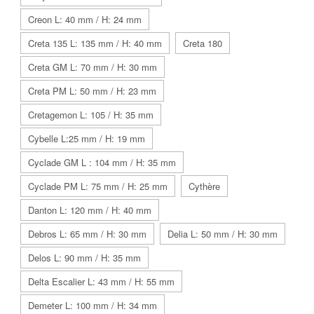
Creon L: 40 mm / H: 24 mm
Creta 135 L: 135 mm / H: 40 mm
Creta 180
Creta GM L: 70 mm / H: 30 mm
Creta PM L: 50 mm / H: 23 mm
Cretagemon L: 105 / H: 35 mm
Cybelle L:25 mm / H: 19 mm
Cyclade GM L : 104 mm / H: 35 mm
Cyclade PM L: 75 mm / H: 25 mm
Cythère
Danton L: 120 mm / H: 40 mm
Debros L: 65 mm / H: 30 mm
Delia L: 50 mm / H: 30 mm
Delos L: 90 mm / H: 35 mm
Delta Escalier L: 43 mm / H: 55 mm
Demeter L: 100 mm / H: 34 mm