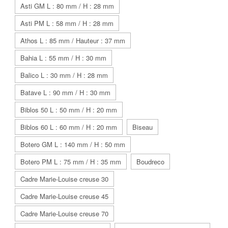
Asti GM L : 80 mm / H : 28 mm
Asti PM L : 58 mm / H : 28 mm
Athos L : 85 mm / Hauteur : 37 mm
Bahia L : 55 mm / H : 30 mm
Balico L : 30 mm / H : 28 mm
Batave L : 90 mm / H : 30 mm
Biblos 50 L : 50 mm / H : 20 mm
Biblos 60 L : 60 mm / H : 20 mm
Biseau
Botero GM L : 140 mm / H : 50 mm
Botero PM L : 75 mm / H : 35 mm
Boudreco
Cadre Marie-Louise creuse 30
Cadre Marie-Louise creuse 45
Cadre Marie-Louise creuse 70