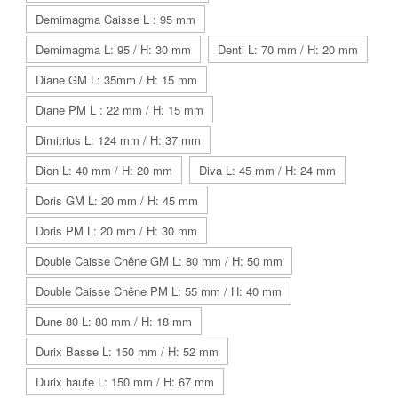
Demimagma Caisse L : 95 mm
Demimagma L: 95 / H: 30 mm
Denti L: 70 mm / H: 20 mm
Diane GM L: 35mm / H: 15 mm
Diane PM L : 22 mm / H: 15 mm
Dimitrius L: 124 mm / H: 37 mm
Dion L: 40 mm / H: 20 mm
Diva L: 45 mm / H: 24 mm
Doris GM L: 20 mm / H: 45 mm
Doris PM L: 20 mm / H: 30 mm
Double Caisse Chêne GM L: 80 mm / H: 50 mm
Double Caisse Chêne PM L: 55 mm / H: 40 mm
Dune 80 L: 80 mm / H: 18 mm
Durix Basse L: 150 mm / H: 52 mm
Durix haute L: 150 mm / H: 67 mm