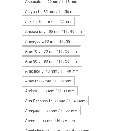
Akhenaton L:30mm / H:18 mm
Alcyon L : 85 mm / H : 50 mm
Alix L : 35 mm / H : 27 mm
Amazonia L : 65 mm / H : 40 mm
Amorgos L:60 mm / H : 38 mm
Ana 70 L : 70 mm / H : 38 mm
Ana 90 L : 90 mm / H : 38 mm
Anacleto L: 40 mm / H : 40 mm
Anafi L: 65 mm / H: 38 mm
Andros L: 70 mm / H: 30 mm
Anti Paschos L: 80 mm / H: 40 mm
Antigone L: 80 mm / H: 22 mm
Aphro L : 30 mm / H : 25 mm
Arcobaleno 35 L : 35 mm / H : 20 mm