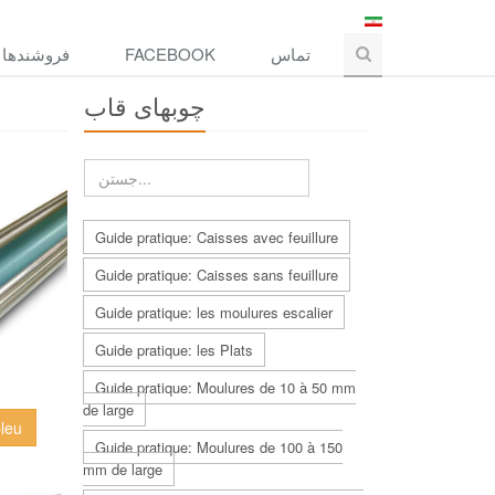
فروشندها
FACEBOOK
تماس
چوبهاى قاب
Guide pratique: Caisses avec feuillure
Guide pratique: Caisses sans feuillure
Guide pratique: les moulures escalier
Guide pratique: les Plats
Guide pratique: Moulures de 10 à 50 mm
de large
bleu
Guide pratique: Moulures de 100 à 150
mm de large