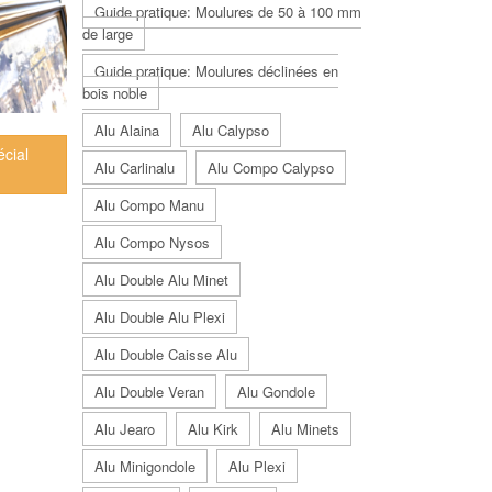
Guide pratique: Moulures de 50 à 100 mm
de large
Guide pratique: Moulures déclinées en
bois noble
Alu Alaina
Alu Calypso
écial
Alu Carlinalu
Alu Compo Calypso
Alu Compo Manu
Alu Compo Nysos
Alu Double Alu Minet
Alu Double Alu Plexi
Alu Double Caisse Alu
Alu Double Veran
Alu Gondole
Alu Jearo
Alu Kirk
Alu Minets
Alu Minigondole
Alu Plexi