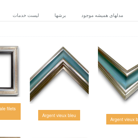
مدلهاى هميشه موجود
برشها
ليست خدمات
le filets
Argent vieux bleu
Argent vieux 