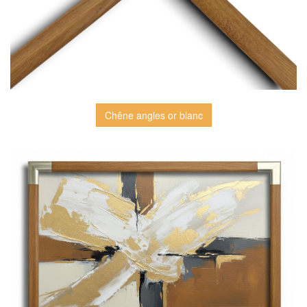
Chêne angles or blanc