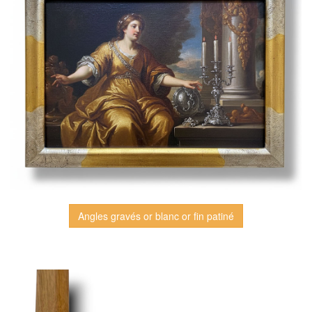
Angles gravés or blanc or fin patiné