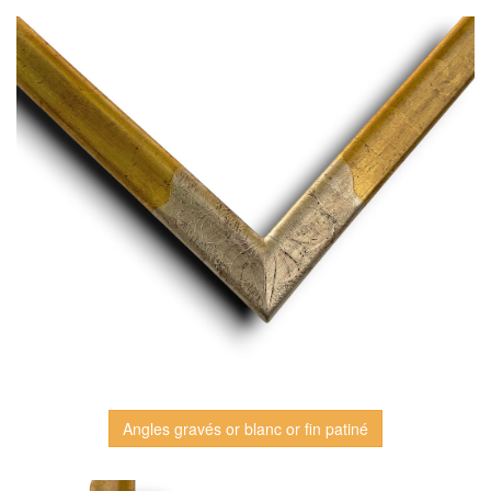
Angles gravés or blanc or fin patiné