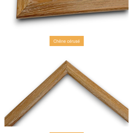
Chêne cérusé