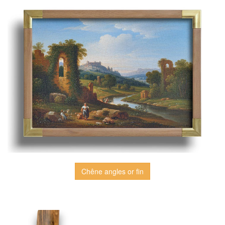
Chêne angles or fin