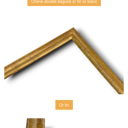
Chêne double bagues or fin or blanc
Or fin