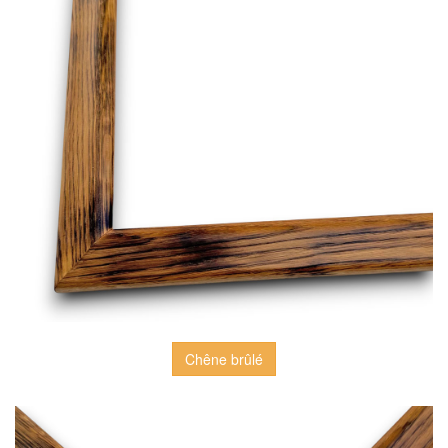
Chêne brûlé