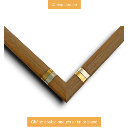
Chêne cérusé
Chêne double bagues or fin or blanc