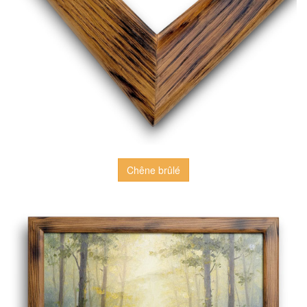
Chêne brûlé