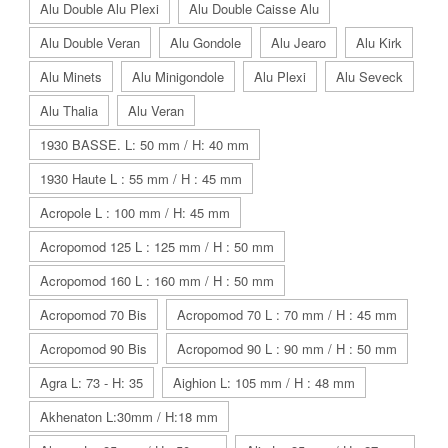
Alu Double Alu Plexi
Alu Double Caisse Alu
Alu Double Veran
Alu Gondole
Alu Jearo
Alu Kirk
Alu Minets
Alu Minigondole
Alu Plexi
Alu Seveck
Alu Thalia
Alu Veran
1930 BASSE. L: 50 mm / H: 40 mm
1930 Haute L : 55 mm / H : 45 mm
Acropole L : 100 mm / H: 45 mm
Acropomod 125 L : 125 mm / H : 50 mm
Acropomod 160 L : 160 mm / H : 50 mm
Acropomod 70 Bis
Acropomod 70 L : 70 mm / H : 45 mm
Acropomod 90 Bis
Acropomod 90 L : 90 mm / H : 50 mm
Agra L: 73 - H: 35
Aighion L: 105 mm / H : 48 mm
Akhenaton L:30mm / H:18 mm