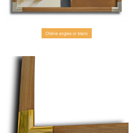
Chêne angles or blanc