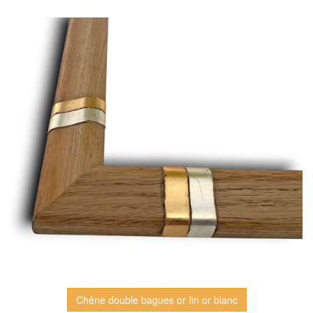
Chêne double bagues or fin or blanc