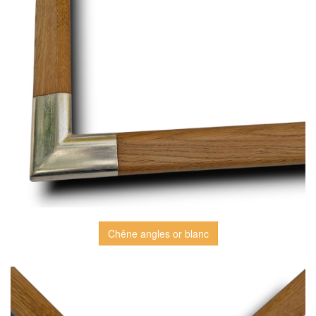
Chêne angles or blanc