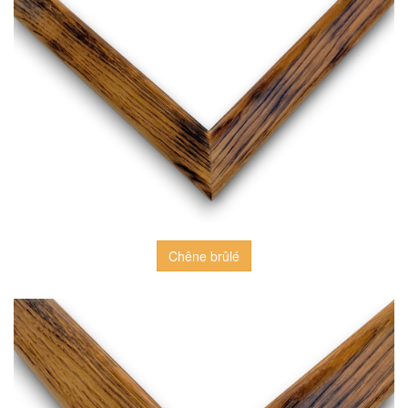
Chêne brûlé