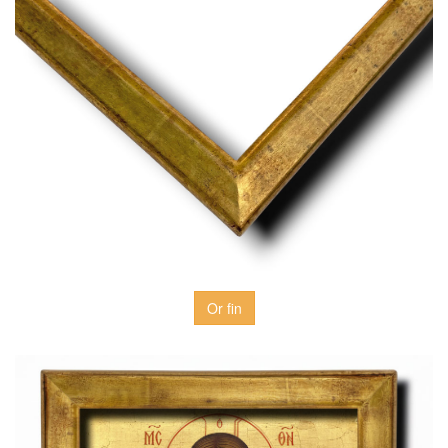
Or fin