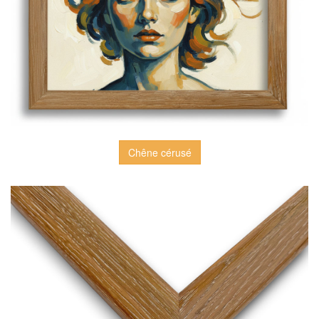
Chêne cérusé