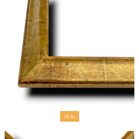
Or fin