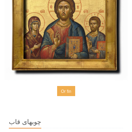
Or fin
چوبهاى قاب