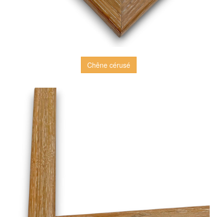
Chêne cérusé