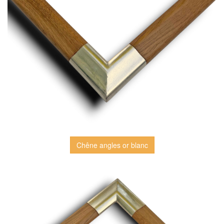
Chêne angles or blanc