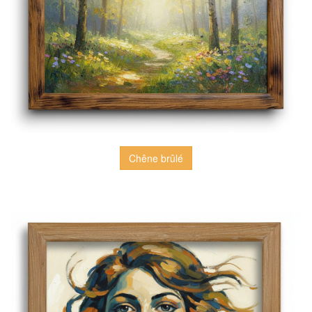
Chêne brûlé