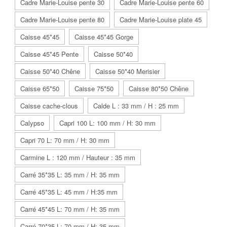
Cadre Marie-Louise pente 30
Cadre Marie-Louise pente 60
Cadre Marie-Louise pente 80
Cadre Marie-Louise plate 45
Caisse 45*45
Caisse 45*45 Gorge
Caisse 45*45 Pente
Caisse 50*40
Caisse 50*40 Chêne
Caisse 50*40 Merisier
Caisse 65*50
Caisse 75*50
Caisse 80*50 Chêne
Caisse cache-clous
Calde L : 33 mm / H : 25 mm
Calypso
Capri 100 L: 100 mm / H: 30 mm
Capri 70 L: 70 mm / H: 30 mm
Carmine L : 120 mm / Hauteur : 35 mm
Carré 35*35 L: 35 mm / H: 35 mm
Carré 45*35 L: 45 mm / H:35 mm
Carré 45*45 L: 70 mm / H: 35 mm
Carré 70*35 L: 70 mm / H: 35 mm