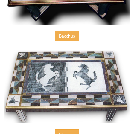
Bacchus