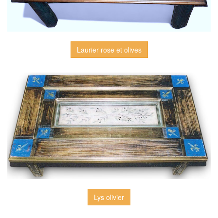
Laurier rose et olives
Lys olivier