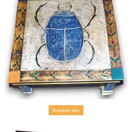
Scarabée bleu