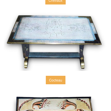
Chevaux
Cocteau