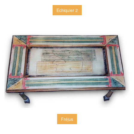
Echiquier 2
Fréjus