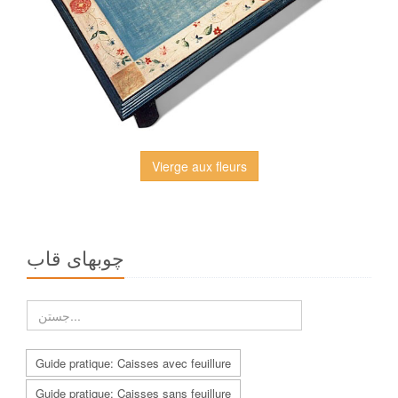
Vierge aux fleurs
چوبهاى قاب
Guide pratique: Caisses avec feuillure
Guide pratique: Caisses sans feuillure