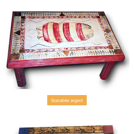
Scarabée argent