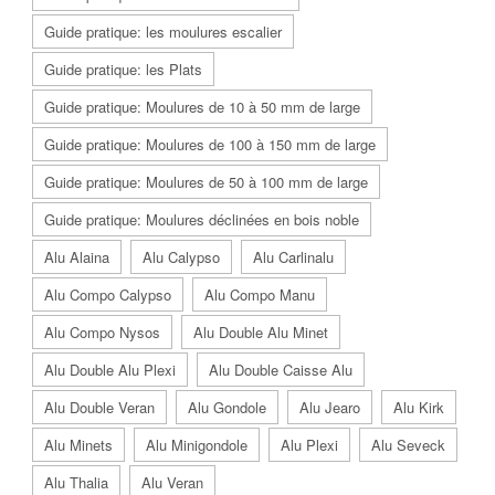
Guide pratique: les moulures escalier
Guide pratique: les Plats
Guide pratique: Moulures de 10 à 50 mm de large
Guide pratique: Moulures de 100 à 150 mm de large
Guide pratique: Moulures de 50 à 100 mm de large
Guide pratique: Moulures déclinées en bois noble
Alu Alaina
Alu Calypso
Alu Carlinalu
Alu Compo Calypso
Alu Compo Manu
Alu Compo Nysos
Alu Double Alu Minet
Alu Double Alu Plexi
Alu Double Caisse Alu
Alu Double Veran
Alu Gondole
Alu Jearo
Alu Kirk
Alu Minets
Alu Minigondole
Alu Plexi
Alu Seveck
Alu Thalia
Alu Veran