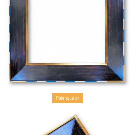
Palenque or