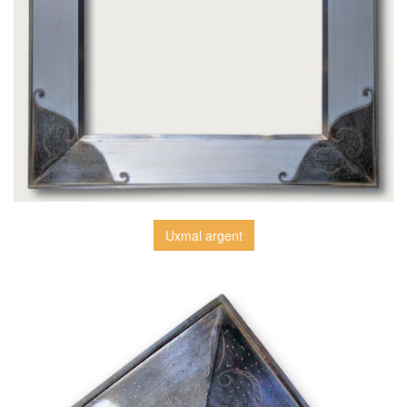
Uxmal argent