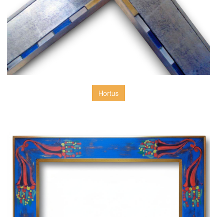
Hortus