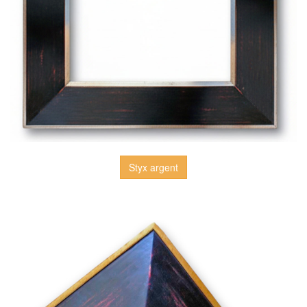
Styx argent