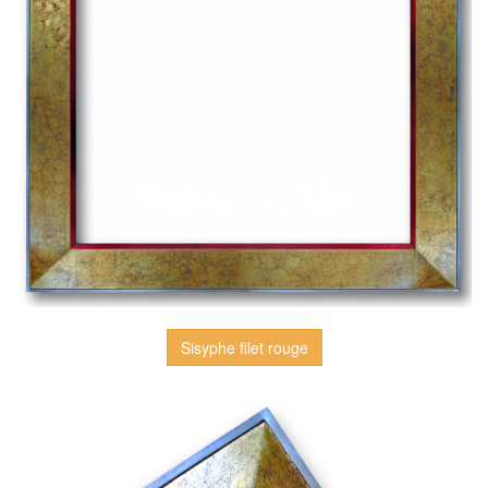
Sisyphe filet rouge