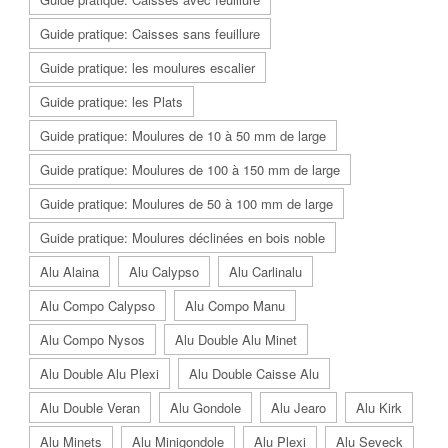
Guide pratique: Caisses sans feuillure
Guide pratique: les moulures escalier
Guide pratique: les Plats
Guide pratique: Moulures de 10 à 50 mm de large
Guide pratique: Moulures de 100 à 150 mm de large
Guide pratique: Moulures de 50 à 100 mm de large
Guide pratique: Moulures déclinées en bois noble
Alu Alaina
Alu Calypso
Alu Carlinalu
Alu Compo Calypso
Alu Compo Manu
Alu Compo Nysos
Alu Double Alu Minet
Alu Double Alu Plexi
Alu Double Caisse Alu
Alu Double Veran
Alu Gondole
Alu Jearo
Alu Kirk
Alu Minets
Alu Minigondole
Alu Plexi
Alu Seveck