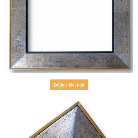
Dédale filet noir