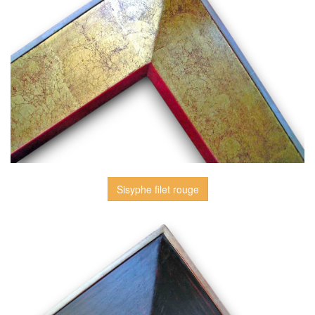
Sisyphe filet rouge