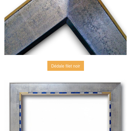
Dédale filet noir