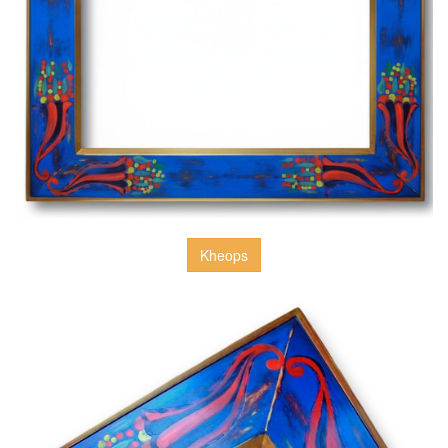
Kheops