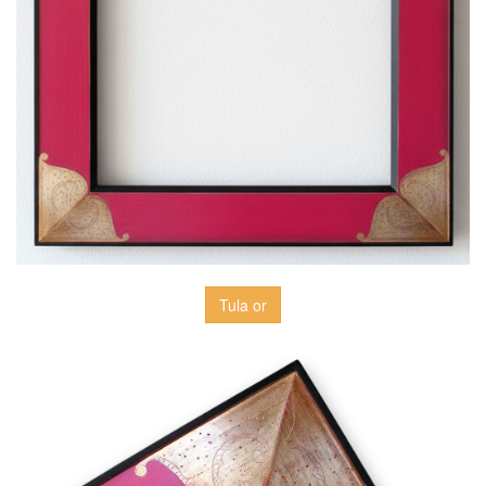
Tula or