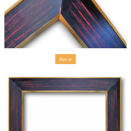
Styx or