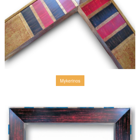
Mykerinos