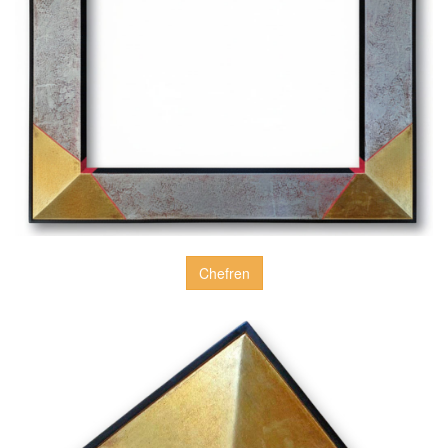
Chefren