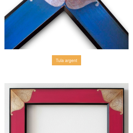
Tula argent