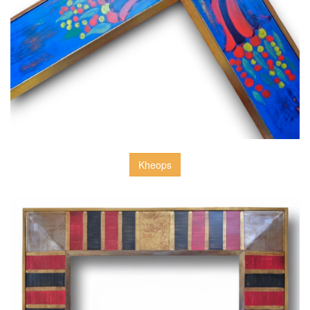
Kheops