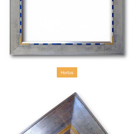
Hortus