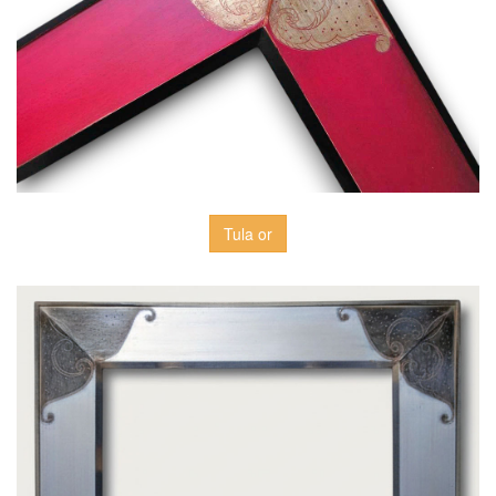
Tula or