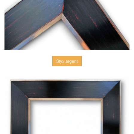
Styx argent