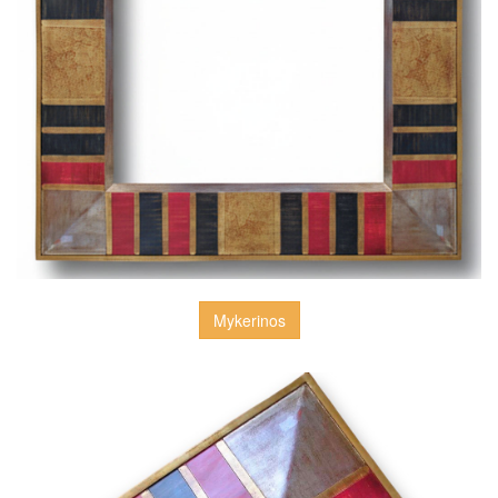
Mykerinos