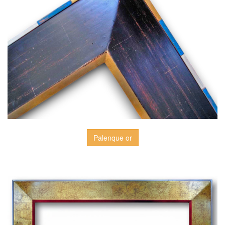
Palenque or