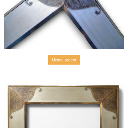
Uxmal argent