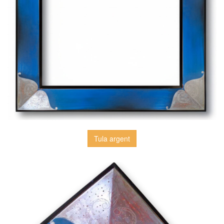
Tula argent