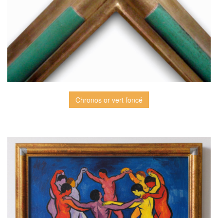
Chronos or vert foncé