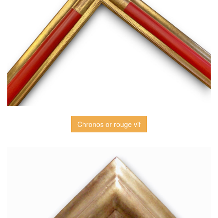
Chronos or rouge vif