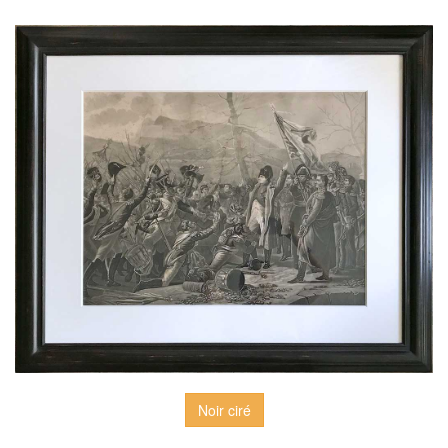
Noir ciré