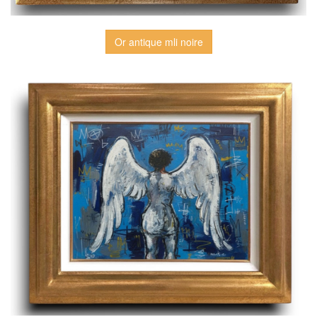
Or antique mli noire