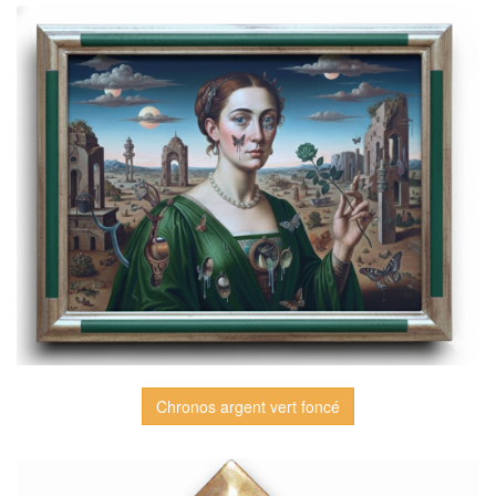
Chronos argent vert foncé