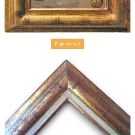
Pluton or vert