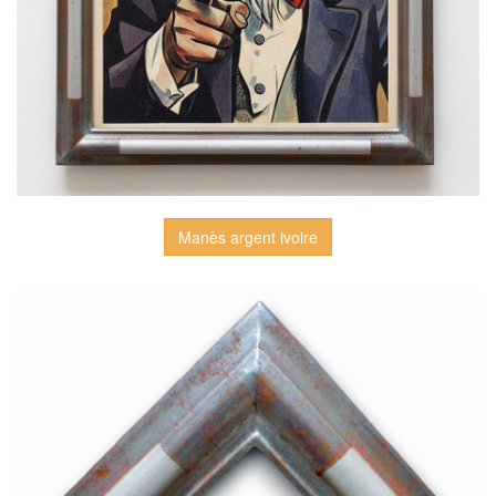
Manès argent ivoire