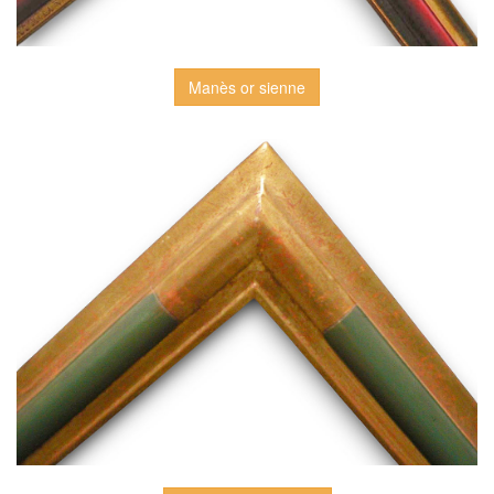
Manès or sienne