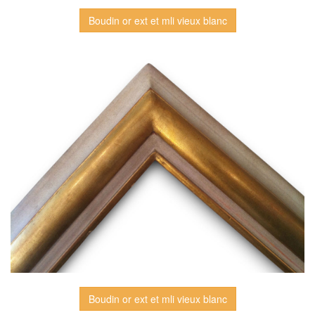
Boudin or ext et mli vieux blanc
Boudin or ext et mli vieux blanc