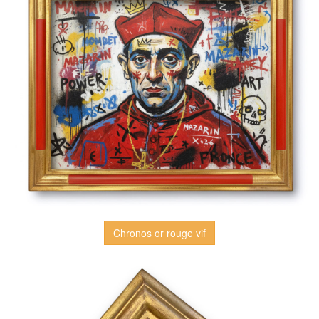
Chronos or rouge vif