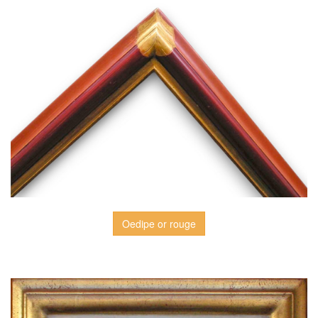
Oedipe or rouge