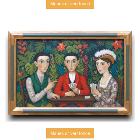
Manès or vert foncé
Manès or vert foncé