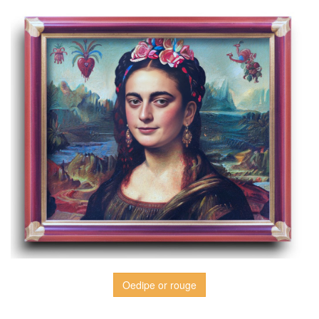
Oedipe or rouge