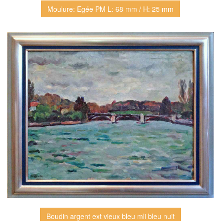
Moulure: Egée PM L: 68 mm / H: 25 mm
Boudin argent ext vieux bleu mli bleu nuit