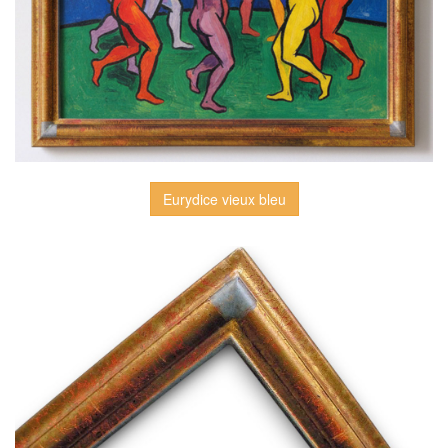
Eurydice vieux bleu