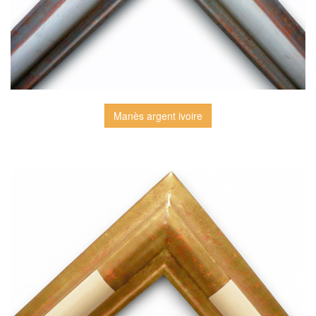
Manès argent ivoire