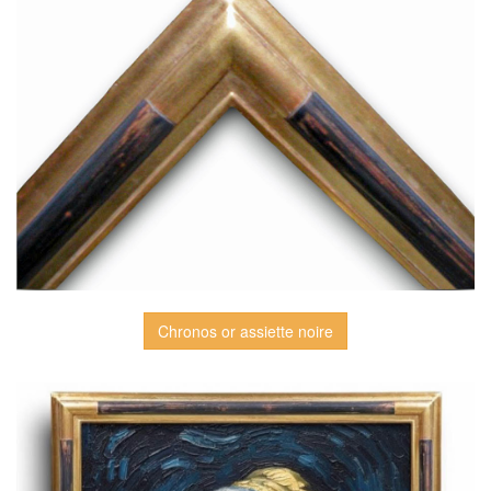
Chronos or assiette noire