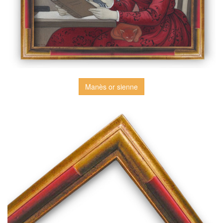
Manès or sienne