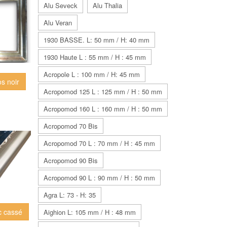
Alu Seveck
Alu Thalia
Alu Veran
1930 BASSE. L: 50 mm / H: 40 mm
1930 Haute L : 55 mm / H : 45 mm
Acropole L : 100 mm / H: 45 mm
os noir
Acropomod 125 L : 125 mm / H : 50 mm
Acropomod 160 L : 160 mm / H : 50 mm
Acropomod 70 Bis
Acropomod 70 L : 70 mm / H : 45 mm
Acropomod 90 Bis
Acropomod 90 L : 90 mm / H : 50 mm
Agra L: 73 - H: 35
c cassé
Aighion L: 105 mm / H : 48 mm