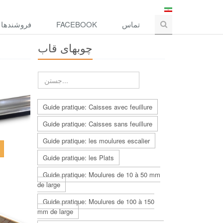
فروشندها
FACEBOOK
تماس
چوبهاى قاب
Guide pratique: Caisses avec feuillure
Guide pratique: Caisses sans feuillure
Guide pratique: les moulures escalier
Guide pratique: les Plats
Guide pratique: Moulures de 10 à 50 mm
de large
Guide pratique: Moulures de 100 à 150
mm de large