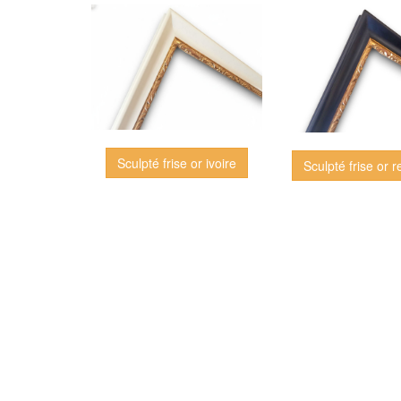
Sculpté frise or ivoire
Sculpté frise or r