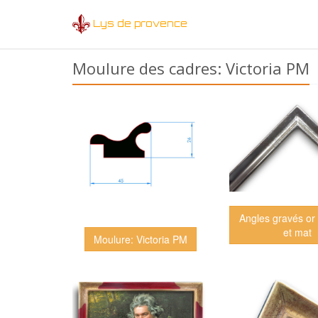
Lys de provence
Moulure des cadres: Victoria PM
Angles gravés or 
et mat
Moulure: Victoria PM