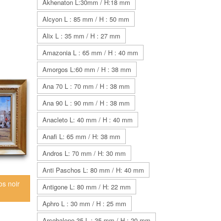
Akhenaton L:30mm / H:18 mm
Alcyon L : 85 mm / H : 50 mm
Alix L : 35 mm / H : 27 mm
Amazonia L : 65 mm / H : 40 mm
Amorgos L:60 mm / H : 38 mm
Ana 70 L : 70 mm / H : 38 mm
Ana 90 L : 90 mm / H : 38 mm
Anacleto L: 40 mm / H : 40 mm
Anafi L: 65 mm / H: 38 mm
Andros L: 70 mm / H: 30 mm
Anti Paschos L: 80 mm / H: 40 mm
os noir
Antigone L: 80 mm / H: 22 mm
Aphro L : 30 mm / H : 25 mm
Arcobaleno 35 L : 35 mm / H : 20 mm