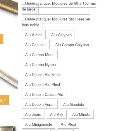
Guide pratique: Moulures de 50 à 100 mm
de large
Guide pratique: Moulures déclinées en
bois noble
Alu Alaina
Alu Calypso
Alu Carlinalu
Alu Compo Calypso
Alu Compo Manu
Alu Compo Nysos
Alu Double Alu Minet
Alu Double Alu Plexi
Alu Double Caisse Alu
our
Alu Double Veran
Alu Gondole
Alu Jearo
Alu Kirk
Alu Minets
Alu Minigondole
Alu Plexi