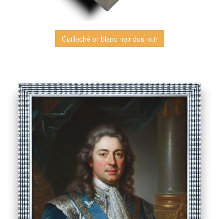
Guilloché or blanc noir dos noir