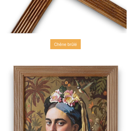
Chêne brûlé