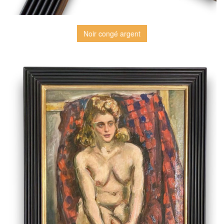
Noir congé argent