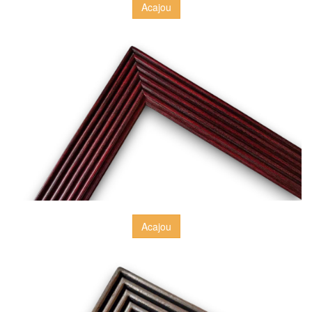
Acajou
Acajou