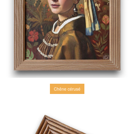
Chêne cérusé