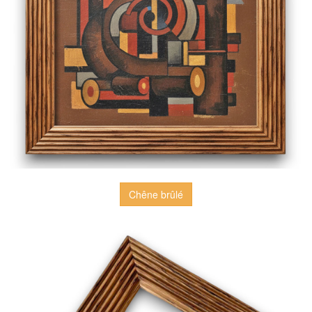
Chêne brûlé