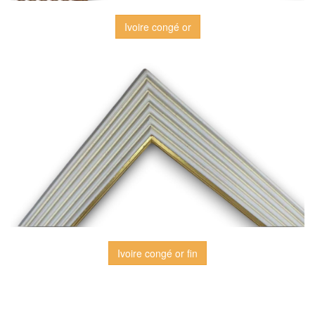
Ivoire congé or
Ivoire congé or fin