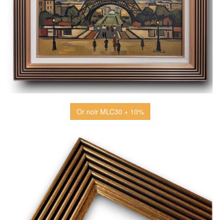
Or noir MLC30 + 10%