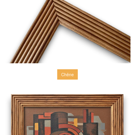
Chêne