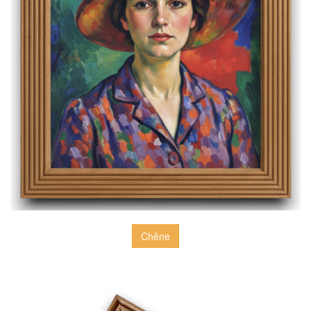
Chêne