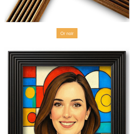
Or noir