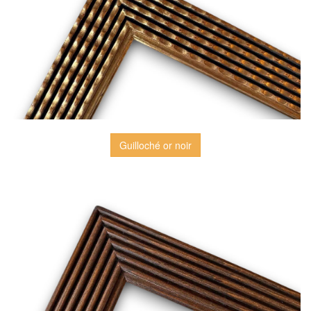
Guilloché or noir