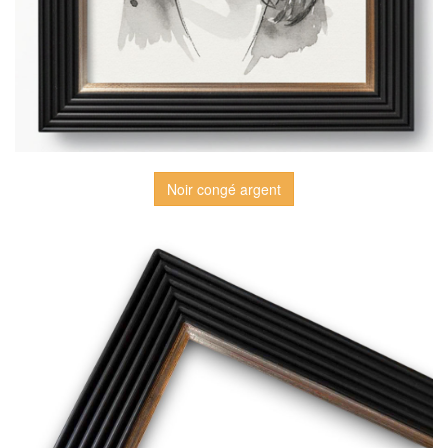
Noir congé argent