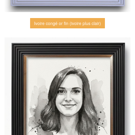
Ivoire congé or fin (ivoire plus clair)