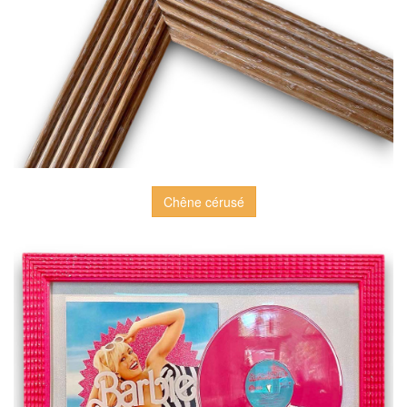
Chêne cérusé