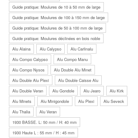
Guide pratique: Moulures de 10 à 50 mm de large
Guide pratique: Moulures de 100 à 150 mm de large
Guide pratique: Moulures de 50 à 100 mm de large
Guide pratique: Moulures déclinées en bois noble
Alu Alaina
Alu Calypso
Alu Carlinalu
Alu Compo Calypso
Alu Compo Manu
Alu Compo Nysos
Alu Double Alu Minet
Alu Double Alu Plexi
Alu Double Caisse Alu
Alu Double Veran
Alu Gondole
Alu Jearo
Alu Kirk
Alu Minets
Alu Minigondole
Alu Plexi
Alu Seveck
Alu Thalia
Alu Veran
1930 BASSE. L: 50 mm / H: 40 mm
1930 Haute L : 55 mm / H : 45 mm