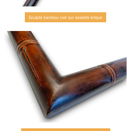
Sculpté bambou noir sur assiette brique