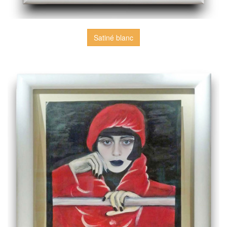
Satiné blanc