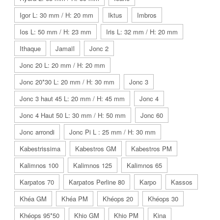
Igor L: 30 mm / H: 20 mm
Iktus
Imbros
Ios L: 50 mm / H: 23 mm
Iris L: 32 mm / H: 20 mm
Ithaque
Jamaïl
Jonc 2
Jonc 20 L: 20 mm / H: 20 mm
Jonc 20*30 L: 20 mm / H: 30 mm
Jonc 3
Jonc 3 haut 45 L: 20 mm / H: 45 mm
Jonc 4
Jonc 4 Haut 50 L: 30 mm / H: 50 mm
Jonc 60
Jonc arrondi
Jonc Pi L : 25 mm / H: 30 mm
Kabestrissima
Kabestros GM
Kabestros PM
Kalimnos 100
Kalimnos 125
Kalimnos 65
Karpatos 70
Karpatos Perline 80
Karpo
Kassos
Khéa GM
Khéa PM
Khéops 20
Khéops 30
Khéops 95*50
Khio GM
Khio PM
Kina