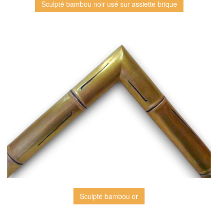
Sculpté bambou noir usé sur assiette brique
Sculpté bambou or