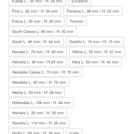
Eubée L : 35 mm / H: 24 mm
Excelsior
Fina L: 25 mm / H: 20 mm
Fontana L: 38 mm / H: 23 mm
Frézia L: 30 mm / H: 25 mm
Fronton
Gizeh Caisse L: 80 mm / H: 53 mm
Gizeh L: 46 mm / H: 44 mm
Goletto L: 15 mm / H: 15 mm
Hecube L: 70 mm / H: 40 mm
Helios L: 55 mm / H: 37 mm
Helvetia L: 90 mm / H:29 mm
Hera L: 50 mm / H: 40 mm
Herodote Caisse L: 70 mm / H: 70 mm
Herodote L: 30 mm / H: 70 mm
Hestia L: 50 mm / H: 28 mm
Hollandais L: 109 mm / H: 49 mm
Homère L: 35 mm / H: 35 mm
Hosotte L: 110 mm / H: 25 mm
Hydra L: 65 mm / H: 39 mm
Icarie