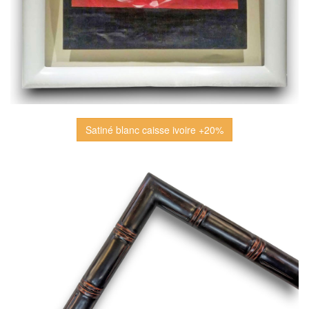
Satiné blanc caisse ivoire +20%