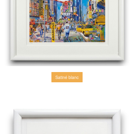
Satiné blanc