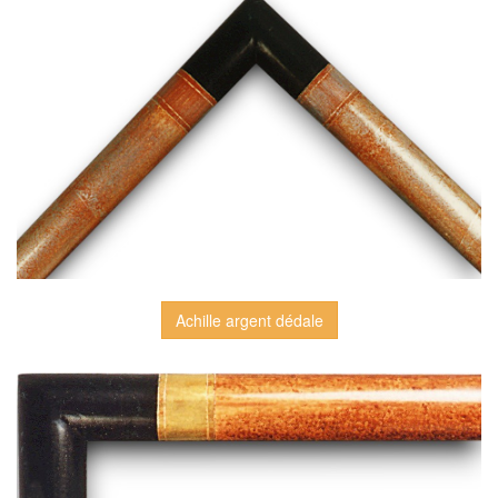
Achille argent dédale