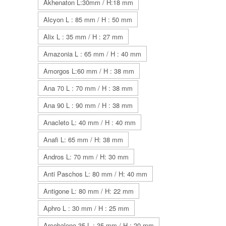
Akhenaton L:30mm / H:18 mm
Alcyon L : 85 mm / H : 50 mm
Alix L : 35 mm / H : 27 mm
Amazonia L : 65 mm / H : 40 mm
Amorgos L:60 mm / H : 38 mm
Ana 70 L : 70 mm / H : 38 mm
Ana 90 L : 90 mm / H : 38 mm
Anacleto L: 40 mm / H : 40 mm
Anafi L: 65 mm / H: 38 mm
Andros L: 70 mm / H: 30 mm
Anti Paschos L: 80 mm / H: 40 mm
Antigone L: 80 mm / H: 22 mm
Aphro L : 30 mm / H : 25 mm
Arcobaleno 35 L : 35 mm / H : 20 mm