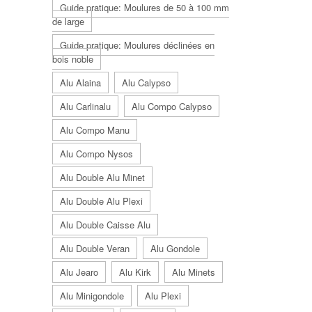
Guide pratique: Moulures de 50 à 100 mm
de large
Guide pratique: Moulures déclinées en
bois noble
Alu Alaina
Alu Calypso
Alu Carlinalu
Alu Compo Calypso
Alu Compo Manu
Alu Compo Nysos
Alu Double Alu Minet
Alu Double Alu Plexi
Alu Double Caisse Alu
Alu Double Veran
Alu Gondole
Alu Jearo
Alu Kirk
Alu Minets
Alu Minigondole
Alu Plexi