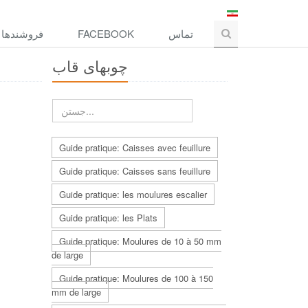
فروشندها
FACEBOOK
تماس
چوبهاى قاب
Guide pratique: Caisses avec feuillure
Guide pratique: Caisses sans feuillure
Guide pratique: les moulures escalier
Guide pratique: les Plats
Guide pratique: Moulures de 10 à 50 mm
de large
Guide pratique: Moulures de 100 à 150
mm de large