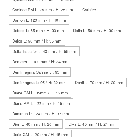
Cyclade PM L: 75 mm / H: 25 mm
Cythère
Danton L: 120 mm / H: 40 mm
Debros L: 65 mm / H: 30 mm
Delia L: 50 mm / H: 30 mm
Delos L: 90 mm / H: 35 mm
Delta Escalier L: 43 mm / H: 55 mm
Demeter L: 100 mm / H: 34 mm
Demimagma Caisse L : 95 mm
Demimagma L: 95 / H: 30 mm
Denti L: 70 mm / H: 20 mm
Diane GM L: 35mm / H: 15 mm
Diane PM L : 22 mm / H: 15 mm
Dimitrius L: 124 mm / H: 37 mm
Dion L: 40 mm / H: 20 mm
Diva L: 45 mm / H: 24 mm
Doris GM L: 20 mm / H: 45 mm