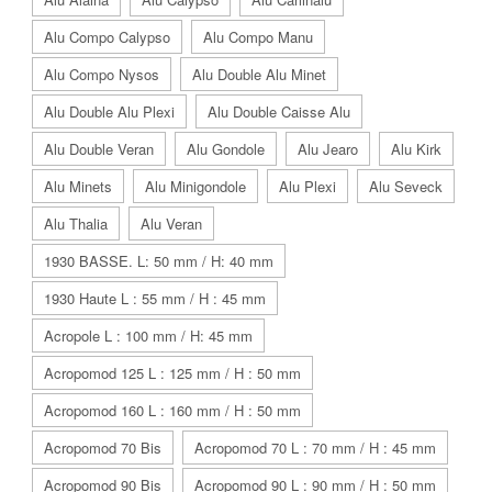
Alu Compo Calypso
Alu Compo Manu
Alu Compo Nysos
Alu Double Alu Minet
Alu Double Alu Plexi
Alu Double Caisse Alu
Alu Double Veran
Alu Gondole
Alu Jearo
Alu Kirk
Alu Minets
Alu Minigondole
Alu Plexi
Alu Seveck
Alu Thalia
Alu Veran
1930 BASSE. L: 50 mm / H: 40 mm
1930 Haute L : 55 mm / H : 45 mm
Acropole L : 100 mm / H: 45 mm
Acropomod 125 L : 125 mm / H : 50 mm
Acropomod 160 L : 160 mm / H : 50 mm
Acropomod 70 Bis
Acropomod 70 L : 70 mm / H : 45 mm
Acropomod 90 Bis
Acropomod 90 L : 90 mm / H : 50 mm