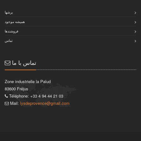
برشها
هميشه موجود
فروشندها
تماس
تماس با ما
Zone industrielle la Palud
83600 Fréjus
Téléphone: +33 4 94 44 21 03
Mail:
lysdeprovence@gmail.com