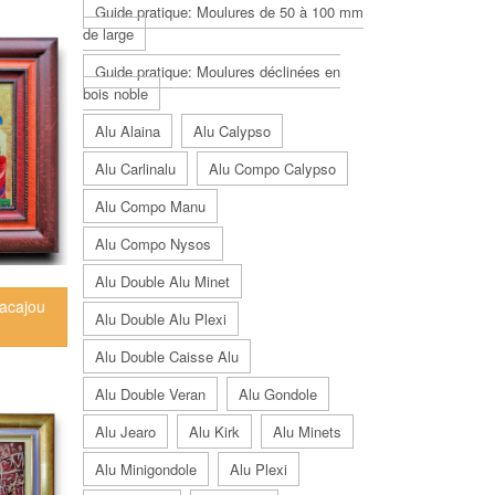
Guide pratique: Moulures de 50 à 100 mm
de large
Guide pratique: Moulures déclinées en
bois noble
Alu Alaina
Alu Calypso
Alu Carlinalu
Alu Compo Calypso
Alu Compo Manu
Alu Compo Nysos
Alu Double Alu Minet
 acajou
Alu Double Alu Plexi
Alu Double Caisse Alu
Alu Double Veran
Alu Gondole
Alu Jearo
Alu Kirk
Alu Minets
Alu Minigondole
Alu Plexi