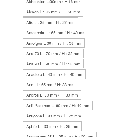
Akhenaton L:30mm / H:18 mm
Alcyon L : 85 mm / H : 50 mm
Alix L : 35 mm / H : 27 mm
Amazonia L : 65 mm / H : 40 mm
Amorgos L:60 mm / H : 38 mm
Ana 70 L : 70 mm / H : 38 mm
Ana 90 L : 90 mm / H : 38 mm
Anacleto L: 40 mm / H : 40 mm
Anafi L: 65 mm / H: 38 mm
Andros L: 70 mm / H: 30 mm
Anti Paschos L: 80 mm / H: 40 mm
Antigone L: 80 mm / H: 22 mm
Aphro L : 30 mm / H : 25 mm
Arcobaleno 35 L : 35 mm / H : 20 mm