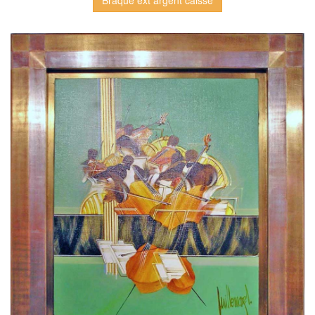
Braque ext argent caisse