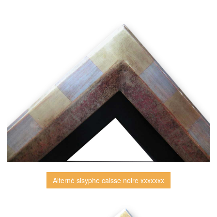
Alterné sisyphe caisse noire xxxxxxx