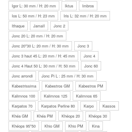
Igor L: 30 mm / H: 20 mm
Iktus
Imbros
Ios L: 50 mm / H: 23 mm
Iris L: 32 mm / H: 20 mm
Ithaque
Jamaïl
Jonc 2
Jonc 20 L: 20 mm / H: 20 mm
Jonc 20*30 L: 20 mm / H: 30 mm
Jonc 3
Jonc 3 haut 45 L: 20 mm / H: 45 mm
Jonc 4
Jonc 4 Haut 50 L: 30 mm / H: 50 mm
Jonc 60
Jonc arrondi
Jonc Pi L : 25 mm / H: 30 mm
Kabestrissima
Kabestros GM
Kabestros PM
Kalimnos 100
Kalimnos 125
Kalimnos 65
Karpatos 70
Karpatos Perline 80
Karpo
Kassos
Khéa GM
Khéa PM
Khéops 20
Khéops 30
Khéops 95*50
Khio GM
Khio PM
Kina