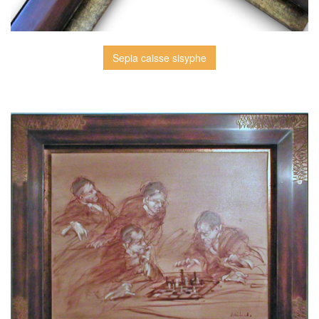
Sepia caisse sisyphe