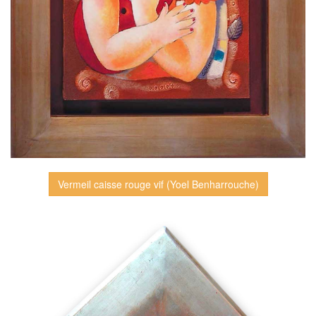
Vermeil caisse rouge vif (Yoel Benharrouche)