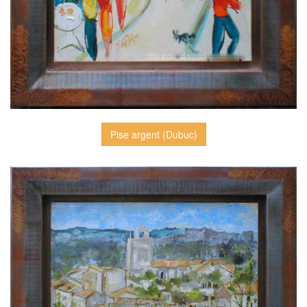
Pise argent (Dubuc)