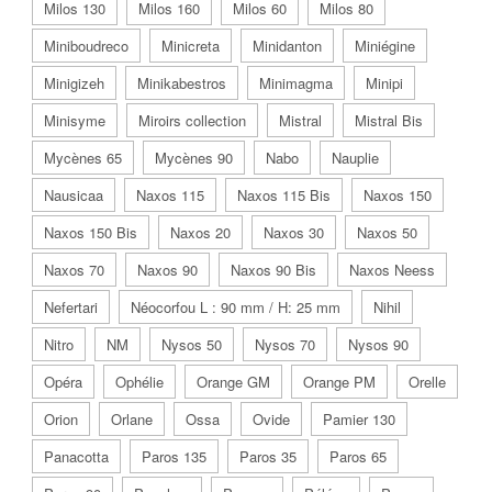
Milos 130
Milos 160
Milos 60
Milos 80
Miniboudreco
Minicreta
Minidanton
Miniégine
Minigizeh
Minikabestros
Minimagma
Minipi
Minisyme
Miroirs collection
Mistral
Mistral Bis
Mycènes 65
Mycènes 90
Nabo
Nauplie
Nausicaa
Naxos 115
Naxos 115 Bis
Naxos 150
Naxos 150 Bis
Naxos 20
Naxos 30
Naxos 50
Naxos 70
Naxos 90
Naxos 90 Bis
Naxos Neess
Nefertari
Néocorfou L : 90 mm / H: 25 mm
Nihil
Nitro
NM
Nysos 50
Nysos 70
Nysos 90
Opéra
Ophélie
Orange GM
Orange PM
Orelle
Orion
Orlane
Ossa
Ovide
Pamier 130
Panacotta
Paros 135
Paros 35
Paros 65