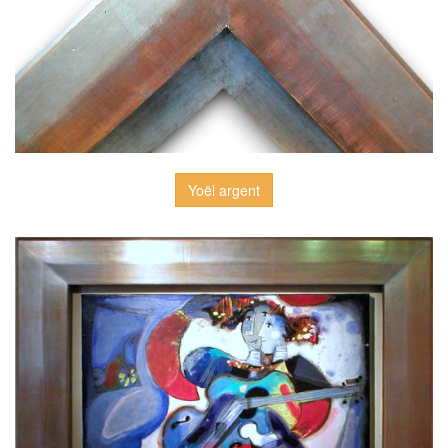
Yoël argent