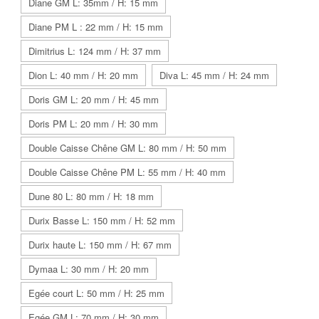
Diane GM L: 35mm / H: 15 mm
Diane PM L : 22 mm / H: 15 mm
Dimitrius L: 124 mm / H: 37 mm
Dion L: 40 mm / H: 20 mm
Diva L: 45 mm / H: 24 mm
Doris GM L: 20 mm / H: 45 mm
Doris PM L: 20 mm / H: 30 mm
Double Caisse Chêne GM L: 80 mm / H: 50 mm
Double Caisse Chêne PM L: 55 mm / H: 40 mm
Dune 80 L: 80 mm / H: 18 mm
Durix Basse L: 150 mm / H: 52 mm
Durix haute L: 150 mm / H: 67 mm
Dymaa L: 30 mm / H: 20 mm
Egée court L: 50 mm / H: 25 mm
Egée GM L: 70 mm / H: 30 mm