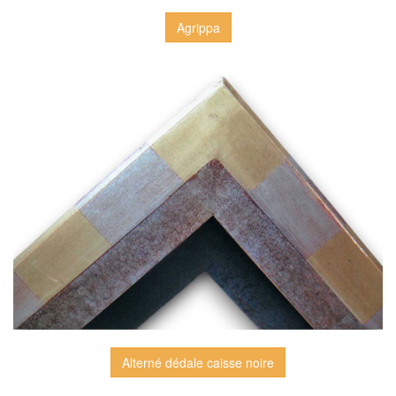
Agrippa
Alterné dédale caisse noire