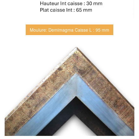
Moulure: Demimagma Caisse L : 95 mm