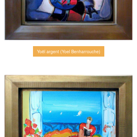
Yoël argent (Yoel Benharrouche)