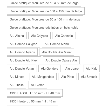
Guide pratique: Moulures de 10 à 50 mm de large
Guide pratique: Moulures de 100 à 150 mm de large
Guide pratique: Moulures de 50 à 100 mm de large
Guide pratique: Moulures déclinées en bois noble
Alu Alaina
Alu Calypso
Alu Carlinalu
Alu Compo Calypso
Alu Compo Manu
Alu Compo Nysos
Alu Double Alu Minet
Alu Double Alu Plexi
Alu Double Caisse Alu
Alu Double Veran
Alu Gondole
Alu Jearo
Alu Kirk
Alu Minets
Alu Minigondole
Alu Plexi
Alu Seveck
Alu Thalia
Alu Veran
1930 BASSE. L: 50 mm / H: 40 mm
1930 Haute L : 55 mm / H : 45 mm