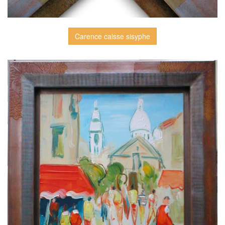
Carence caisse sisyphe