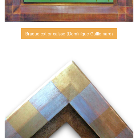
Braque ext or caisse (Dominique Guillemard)