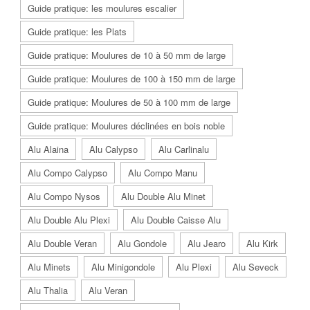
Guide pratique: les moulures escalier
Guide pratique: les Plats
Guide pratique: Moulures de 10 à 50 mm de large
Guide pratique: Moulures de 100 à 150 mm de large
Guide pratique: Moulures de 50 à 100 mm de large
Guide pratique: Moulures déclinées en bois noble
Alu Alaina
Alu Calypso
Alu Carlinalu
Alu Compo Calypso
Alu Compo Manu
Alu Compo Nysos
Alu Double Alu Minet
Alu Double Alu Plexi
Alu Double Caisse Alu
Alu Double Veran
Alu Gondole
Alu Jearo
Alu Kirk
Alu Minets
Alu Minigondole
Alu Plexi
Alu Seveck
Alu Thalia
Alu Veran