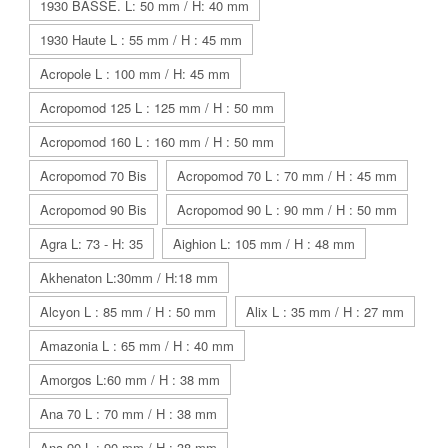
1930 BASSE. L: 50 mm / H: 40 mm
1930 Haute L : 55 mm / H : 45 mm
Acropole L : 100 mm / H: 45 mm
Acropomod 125 L : 125 mm / H : 50 mm
Acropomod 160 L : 160 mm / H : 50 mm
Acropomod 70 Bis
Acropomod 70 L : 70 mm / H : 45 mm
Acropomod 90 Bis
Acropomod 90 L : 90 mm / H : 50 mm
Agra L: 73 - H: 35
Aighion L: 105 mm / H : 48 mm
Akhenaton L:30mm / H:18 mm
Alcyon L : 85 mm / H : 50 mm
Alix L : 35 mm / H : 27 mm
Amazonia L : 65 mm / H : 40 mm
Amorgos L:60 mm / H : 38 mm
Ana 70 L : 70 mm / H : 38 mm
Ana 90 L : 90 mm / H : 38 mm