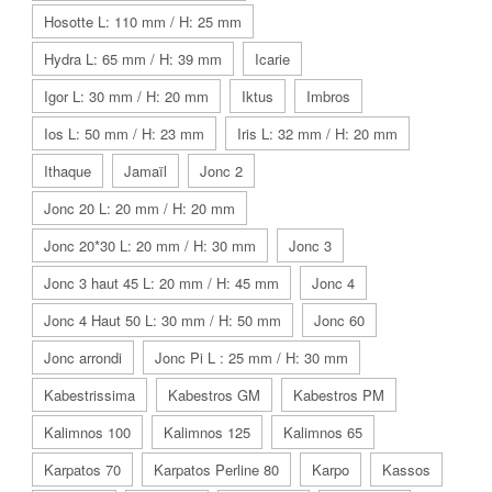
Hosotte L: 110 mm / H: 25 mm
Hydra L: 65 mm / H: 39 mm
Icarie
Igor L: 30 mm / H: 20 mm
Iktus
Imbros
Ios L: 50 mm / H: 23 mm
Iris L: 32 mm / H: 20 mm
Ithaque
Jamaïl
Jonc 2
Jonc 20 L: 20 mm / H: 20 mm
Jonc 20*30 L: 20 mm / H: 30 mm
Jonc 3
Jonc 3 haut 45 L: 20 mm / H: 45 mm
Jonc 4
Jonc 4 Haut 50 L: 30 mm / H: 50 mm
Jonc 60
Jonc arrondi
Jonc Pi L : 25 mm / H: 30 mm
Kabestrissima
Kabestros GM
Kabestros PM
Kalimnos 100
Kalimnos 125
Kalimnos 65
Karpatos 70
Karpatos Perline 80
Karpo
Kassos