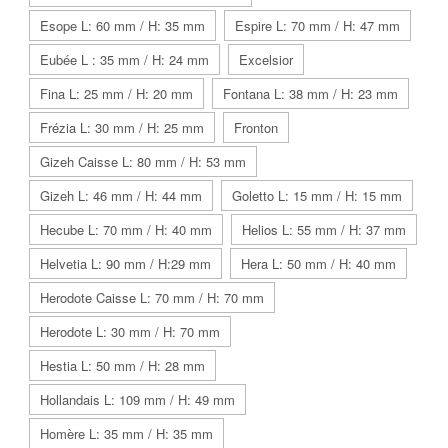
Esope L: 60 mm / H: 35 mm
Espire L: 70 mm / H: 47 mm
Eubée L : 35 mm / H: 24 mm
Excelsior
Fina L: 25 mm / H: 20 mm
Fontana L: 38 mm / H: 23 mm
Frézia L: 30 mm / H: 25 mm
Fronton
Gizeh Caisse L: 80 mm / H: 53 mm
Gizeh L: 46 mm / H: 44 mm
Goletto L: 15 mm / H: 15 mm
Hecube L: 70 mm / H: 40 mm
Helios L: 55 mm / H: 37 mm
Helvetia L: 90 mm / H:29 mm
Hera L: 50 mm / H: 40 mm
Herodote Caisse L: 70 mm / H: 70 mm
Herodote L: 30 mm / H: 70 mm
Hestia L: 50 mm / H: 28 mm
Hollandais L: 109 mm / H: 49 mm
Homère L: 35 mm / H: 35 mm