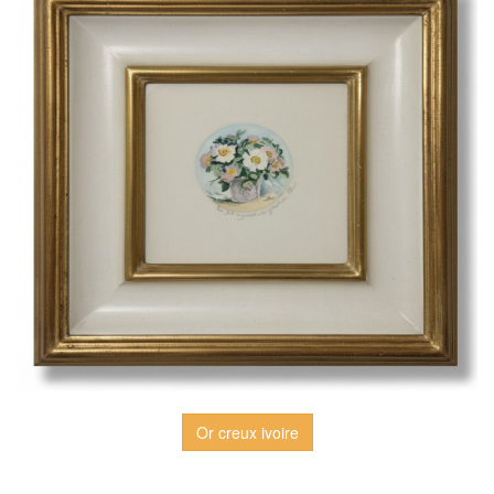
Or creux ivoire