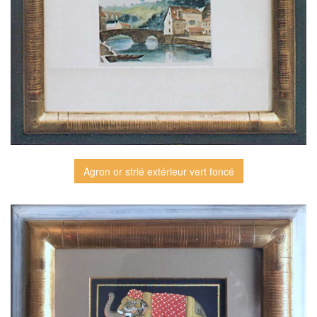
Agron or strié extérieur vert foncé