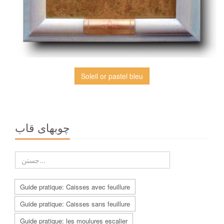
Soleil or pastel bleu
چوبهاى قاب
Guide pratique: Caisses avec feuillure
Guide pratique: Caisses sans feuillure
Guide pratique: les moulures escalier