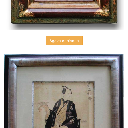
Agave or sienne