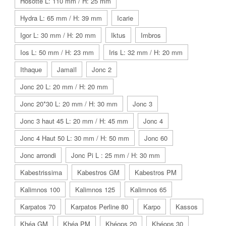
Hosotte L: 110 mm / H: 25 mm
Hydra L: 65 mm / H: 39 mm
Icarie
Igor L: 30 mm / H: 20 mm
Iktus
Imbros
Ios L: 50 mm / H: 23 mm
Iris L: 32 mm / H: 20 mm
Ithaque
Jamaïl
Jonc 2
Jonc 20 L: 20 mm / H: 20 mm
Jonc 20*30 L: 20 mm / H: 30 mm
Jonc 3
Jonc 3 haut 45 L: 20 mm / H: 45 mm
Jonc 4
Jonc 4 Haut 50 L: 30 mm / H: 50 mm
Jonc 60
Jonc arrondi
Jonc Pi L : 25 mm / H: 30 mm
Kabestrissima
Kabestros GM
Kabestros PM
Kalimnos 100
Kalimnos 125
Kalimnos 65
Karpatos 70
Karpatos Perline 80
Karpo
Kassos
Khéa GM
Khéa PM
Khéops 20
Khéops 30