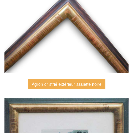
Agron or strié extérieur assiette noire