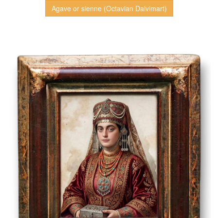
Agave or sienne (Octavian Dalvimart)