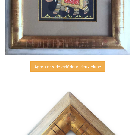
Agron or strié extérieur vieux blanc