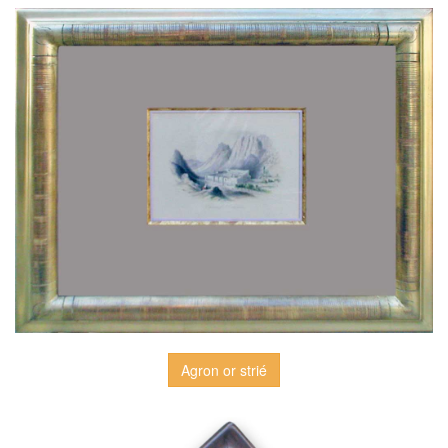
Agron or strié