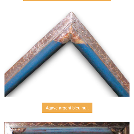
Agave argent bleu nuit