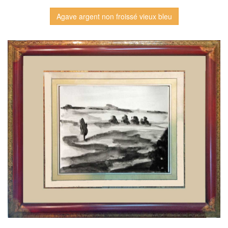
Agave argent non froissé vieux bleu