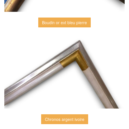
Boudin or ext bleu pierre
Chronos argent ivoire