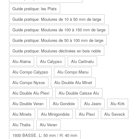
Guide pratique: les Plats
Guide pratique: Moulures de 10 à 50 mm de large
Guide pratique: Moulures de 100 à 150 mm de large
Guide pratique: Moulures de 50 à 100 mm de large
Guide pratique: Moulures déclinées en bois noble
Alu Alaina
Alu Calypso
Alu Carlinalu
Alu Compo Calypso
Alu Compo Manu
Alu Compo Nysos
Alu Double Alu Minet
Alu Double Alu Plexi
Alu Double Caisse Alu
Alu Double Veran
Alu Gondole
Alu Jearo
Alu Kirk
Alu Minets
Alu Minigondole
Alu Plexi
Alu Seveck
Alu Thalia
Alu Veran
1930 BASSE. L: 50 mm / H: 40 mm