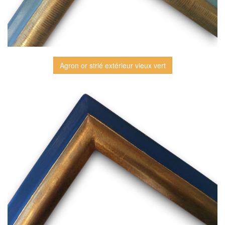
Agron or strié extérieur vieux vert