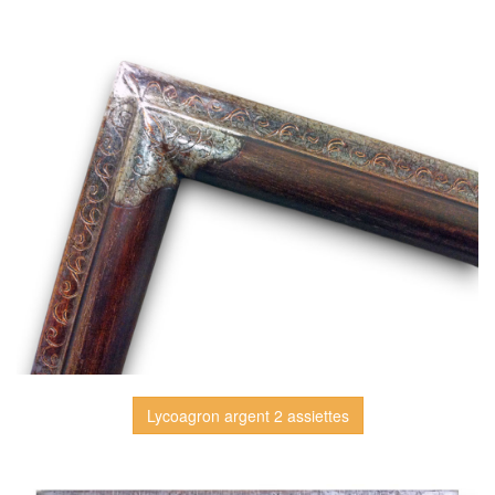
Lycoagron argent 2 assiettes