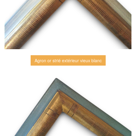
Agron or strié extérieur vieux blanc