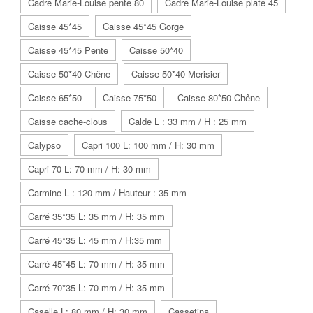
Cadre Marie-Louise pente 80
Cadre Marie-Louise plate 45
Caisse 45*45
Caisse 45*45 Gorge
Caisse 45*45 Pente
Caisse 50*40
Caisse 50*40 Chêne
Caisse 50*40 Merisier
Caisse 65*50
Caisse 75*50
Caisse 80*50 Chêne
Caisse cache-clous
Calde L : 33 mm / H : 25 mm
Calypso
Capri 100 L: 100 mm / H: 30 mm
Capri 70 L: 70 mm / H: 30 mm
Carmine L : 120 mm / Hauteur : 35 mm
Carré 35*35 L: 35 mm / H: 35 mm
Carré 45*35 L: 45 mm / H:35 mm
Carré 45*45 L: 70 mm / H: 35 mm
Carré 70*35 L: 70 mm / H: 35 mm
Caselle L: 80 mm / H: 30 mm
Cassetina