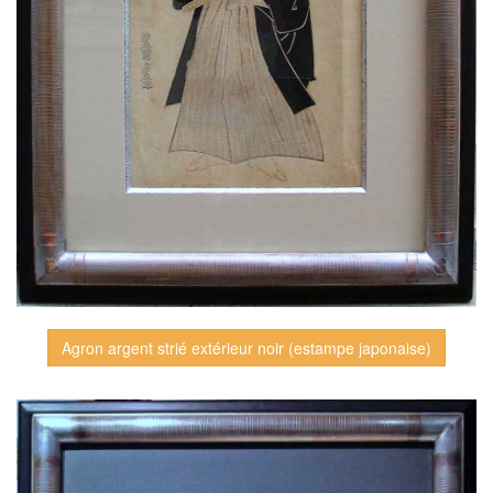
Agron argent strié extérieur noir (estampe japonaise)