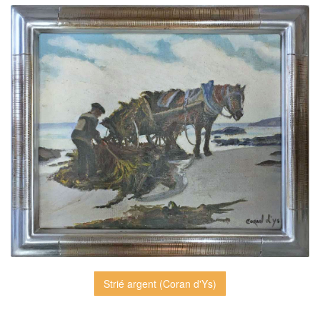
Strié argent (Coran d'Ys)