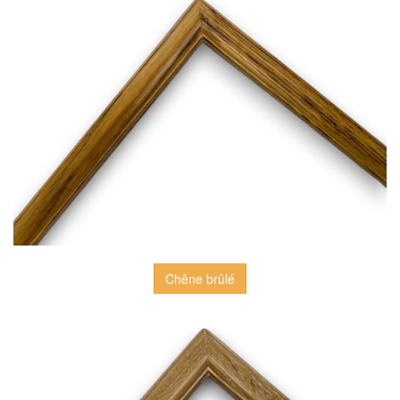
Chêne brûlé