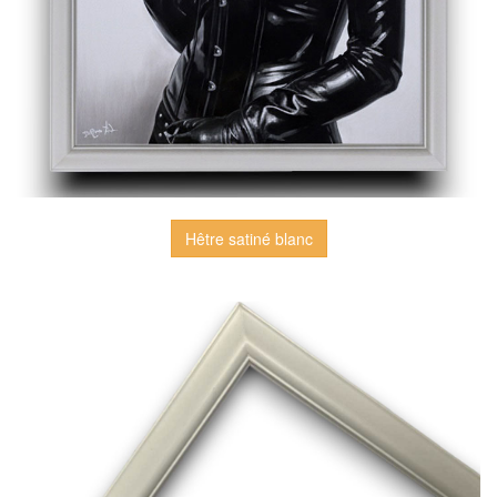
Hêtre satiné blanc