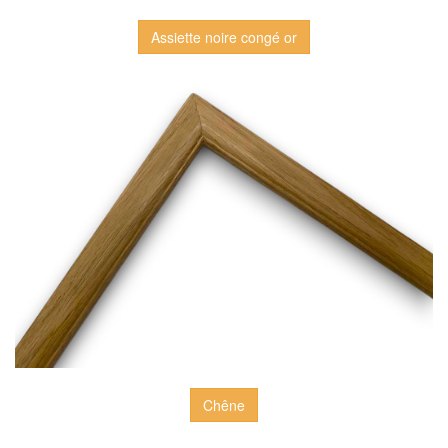
Assiette noire congé or
Chêne