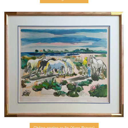
Chêne angles or fin (Yves Brayer)