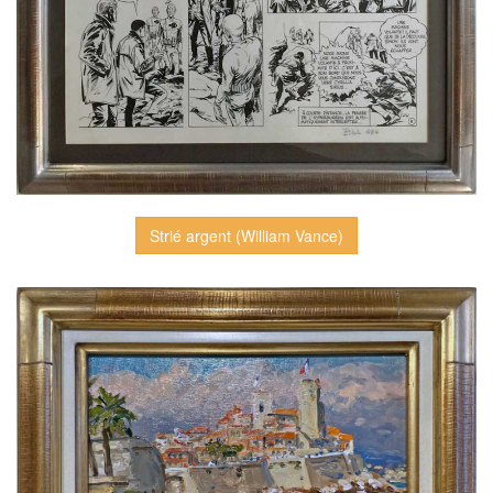
Strié argent (William Vance)