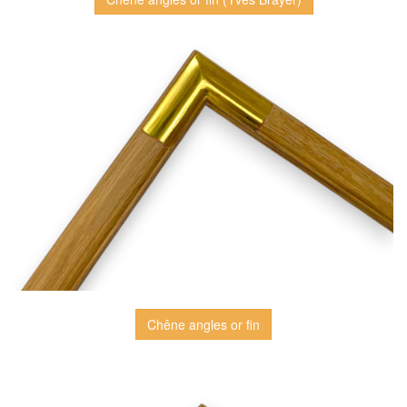
Chêne angles or fin