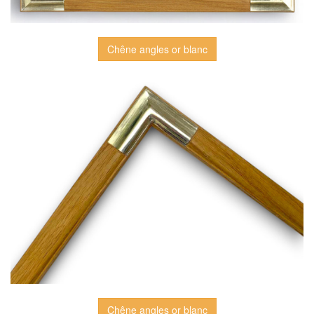
Chêne angles or blanc
Chêne angles or blanc