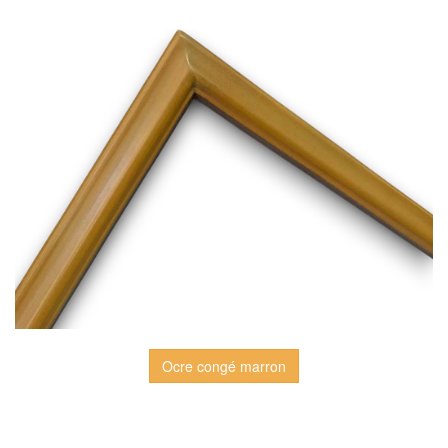
Ocre congé marron