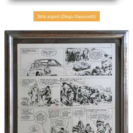
Strié argent (Diego Giacometti)