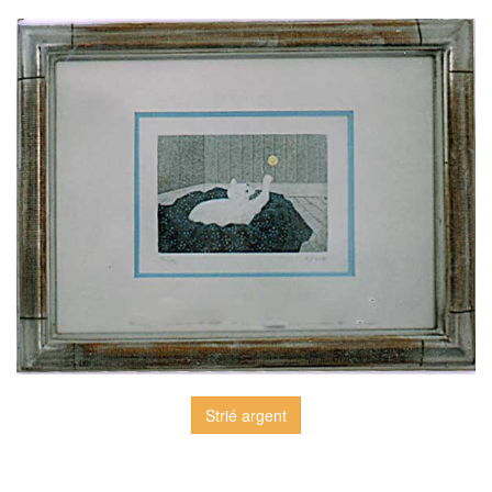
Strié argent