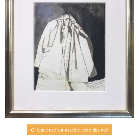
Or blanc usé sur assiette noire dos noir