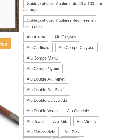
Guide pratique: Moulures de 50 à 100 mm
de large
Guide pratique: Moulures déclinées en
bois noble
Alu Alaina
Alu Calypso
gnes
Alu Carlinalu
Alu Compo Calypso
Alu Compo Manu
Alu Compo Nysos
Alu Double Alu Minet
Alu Double Alu Plexi
Alu Double Caisse Alu
Alu Double Veran
Alu Gondole
Alu Jearo
Alu Kirk
Alu Minets
Alu Minigondole
Alu Plexi