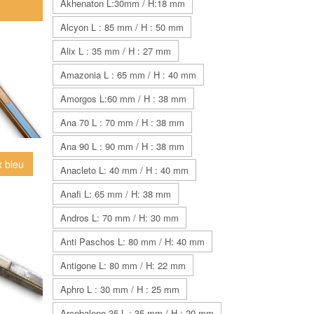
Akhenaton L:30mm / H:18 mm
Alcyon L : 85 mm / H : 50 mm
Alix L : 35 mm / H : 27 mm
Amazonia L : 65 mm / H : 40 mm
Amorgos L:60 mm / H : 38 mm
Ana 70 L : 70 mm / H : 38 mm
Ana 90 L : 90 mm / H : 38 mm
x bleu
Anacleto L: 40 mm / H : 40 mm
Anafi L: 65 mm / H: 38 mm
Andros L: 70 mm / H: 30 mm
Anti Paschos L: 80 mm / H: 40 mm
Antigone L: 80 mm / H: 22 mm
Aphro L : 30 mm / H : 25 mm
Arcobaleno 35 L : 35 mm / H : 20 mm