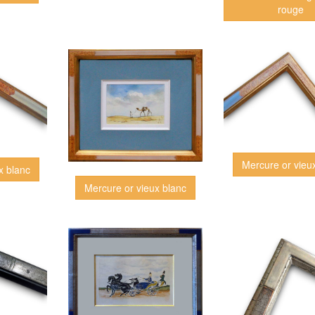
rouge
Mercure or vieu
x blanc
Mercure or vieux blanc