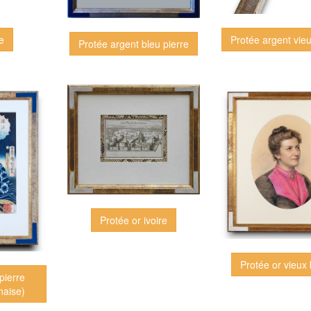
e
Protée argent vie
Protée argent bleu pierre
Protée or ivoire
Protée or vieux
pierre
naise)