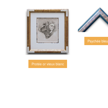
Psychée bleu
Protée or vieux blanc