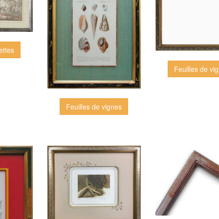
ettes
Feuilles de vi
Feuilles de vignes