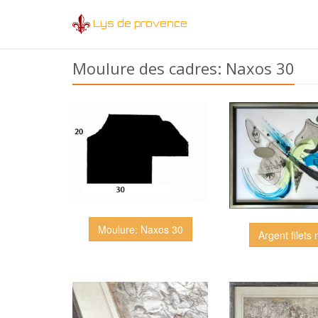
Lys de provence
Moulure des cadres: Naxos 30
Moulure: Naxos 30
Argent filets 