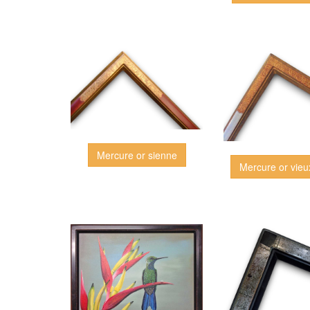
Mercure or sienne
Mercure or vieu