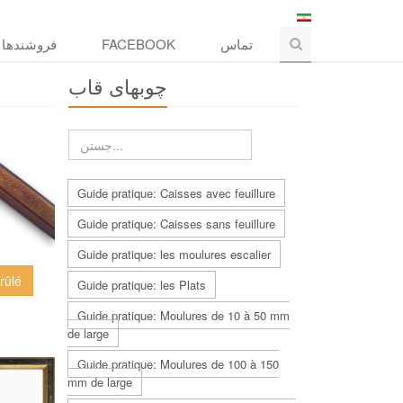
فروشندها
FACEBOOK
تماس
چوبهاى قاب
Guide pratique: Caisses avec feuillure
Guide pratique: Caisses sans feuillure
Guide pratique: les moulures escalier
rûlé
Guide pratique: les Plats
Guide pratique: Moulures de 10 à 50 mm
de large
Guide pratique: Moulures de 100 à 150
mm de large