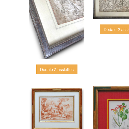
Dédale 2 assi
Dédale 2 assiettes