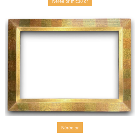
Nérée or mlc30 or
Nérée or