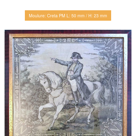
Moulure: Creta PM L: 50 mm / H: 23 mm