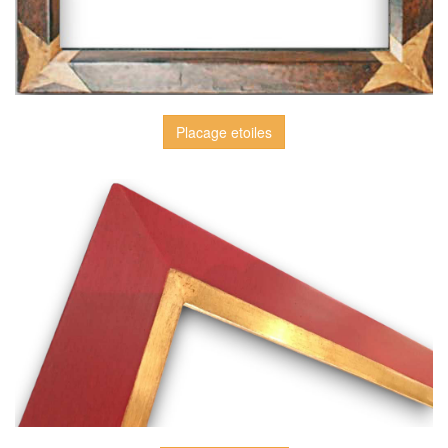
Placage etoiles