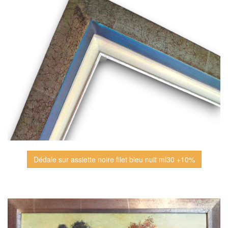
Dédale sur assiette noire filet bleu nuit ml30 +10%