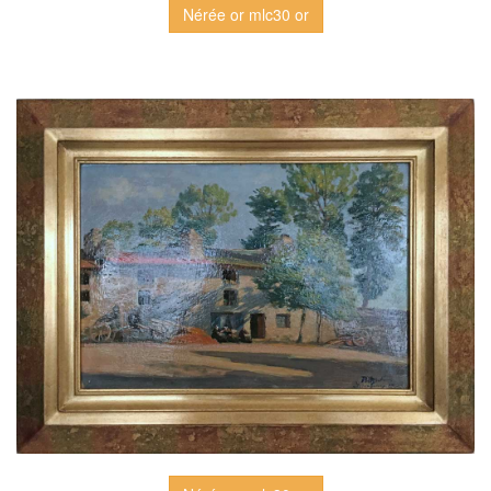
Nérée or mlc30 or