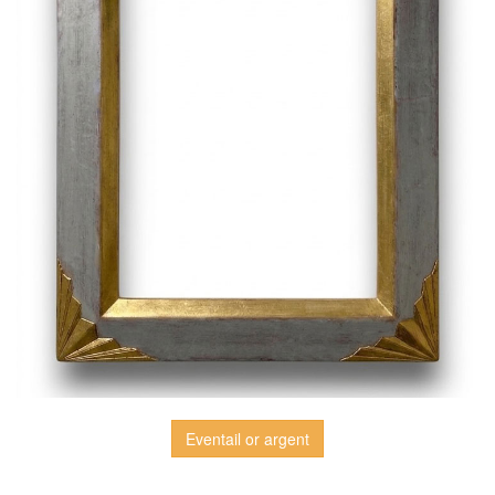
Eventail or argent