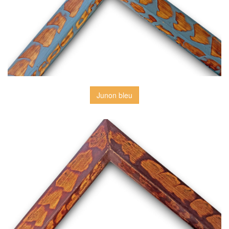
Junon bleu