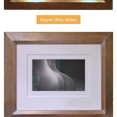
Sisyphe (Betty Wittwe)