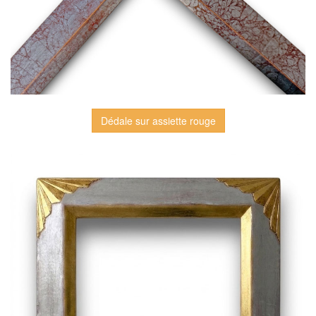
Dédale sur assiette rouge