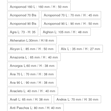
Acropomod 160 L : 160 mm / H : 50 mm
Acropomod 70 Bis
Acropomod 70 L : 70 mm / H : 45 mm
Acropomod 90 Bis
Acropomod 90 L : 90 mm / H : 50 mm
Agra L: 73 - H: 35
Aighion L: 105 mm / H : 48 mm
Akhenaton L:30mm / H:18 mm
Alcyon L : 85 mm / H : 50 mm
Alix L : 35 mm / H : 27 mm
Amazonia L : 65 mm / H : 40 mm
Amorgos L:60 mm / H : 38 mm
Ana 70 L : 70 mm / H : 38 mm
Ana 90 L : 90 mm / H : 38 mm
Anacleto L: 40 mm / H : 40 mm
Anafi L: 65 mm / H: 38 mm
Andros L: 70 mm / H: 30 mm
Anti Paschos L: 80 mm / H: 40 mm