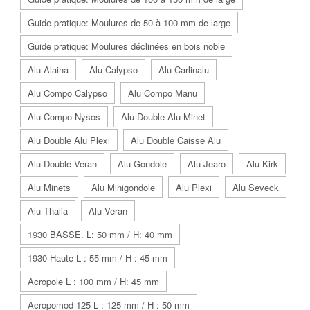
Guide pratique: Moulures de 50 à 100 mm de large
Guide pratique: Moulures déclinées en bois noble
Alu Alaina
Alu Calypso
Alu Carlinalu
Alu Compo Calypso
Alu Compo Manu
Alu Compo Nysos
Alu Double Alu Minet
Alu Double Alu Plexi
Alu Double Caisse Alu
Alu Double Veran
Alu Gondole
Alu Jearo
Alu Kirk
Alu Minets
Alu Minigondole
Alu Plexi
Alu Seveck
Alu Thalia
Alu Veran
1930 BASSE. L: 50 mm / H: 40 mm
1930 Haute L : 55 mm / H : 45 mm
Acropole L : 100 mm / H: 45 mm
Acropomod 125 L : 125 mm / H : 50 mm