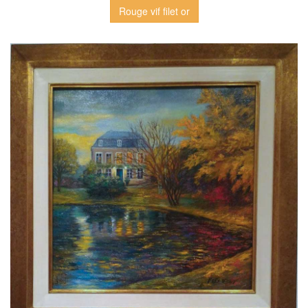
Rouge vif filet or