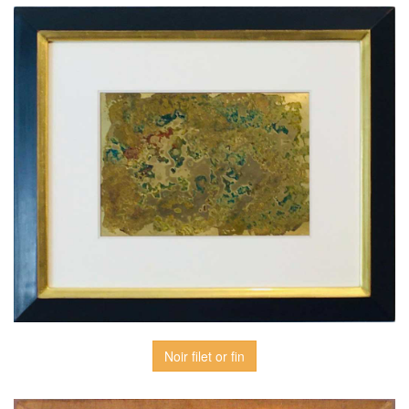
Noir filet or fin