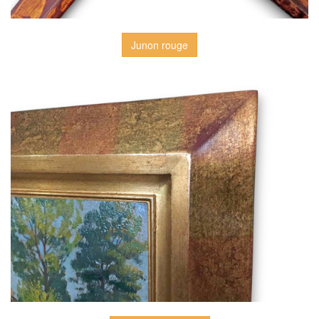
Junon rouge