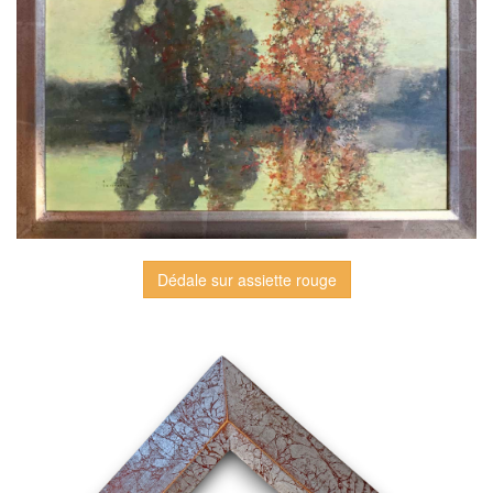
Dédale sur assiette rouge