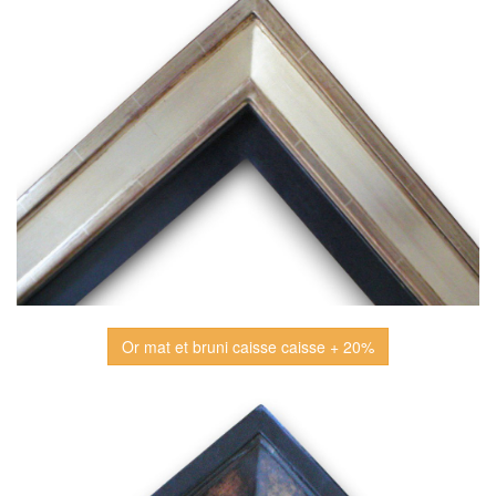
Or mat et bruni caisse caisse + 20%