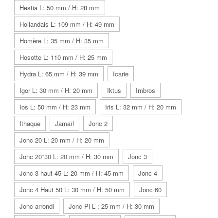
Hestia L: 50 mm / H: 28 mm
Hollandais L: 109 mm / H: 49 mm
Homère L: 35 mm / H: 35 mm
Hosotte L: 110 mm / H: 25 mm
Hydra L: 65 mm / H: 39 mm
Icarie
Igor L: 30 mm / H: 20 mm
Iktus
Imbros
Ios L: 50 mm / H: 23 mm
Iris L: 32 mm / H: 20 mm
Ithaque
Jamaïl
Jonc 2
Jonc 20 L: 20 mm / H: 20 mm
Jonc 20*30 L: 20 mm / H: 30 mm
Jonc 3
Jonc 3 haut 45 L: 20 mm / H: 45 mm
Jonc 4
Jonc 4 Haut 50 L: 30 mm / H: 50 mm
Jonc 60
Jonc arrondi
Jonc Pi L : 25 mm / H: 30 mm