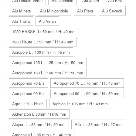
Alu Double Veran
Alu Gondole
Alu Jearo
Alu Kirk
Alu Minets
Alu Minigondole
Alu Plexi
Alu Seveck
Alu Thalia
Alu Veran
1930 BASSE. L: 50 mm / H: 40 mm
1930 Haute L : 55 mm / H : 45 mm
Acropole L : 100 mm / H: 45 mm
Acropomod 125 L : 125 mm / H : 50 mm
Acropomod 160 L : 160 mm / H : 50 mm
Acropomod 70 Bis
Acropomod 70 L : 70 mm / H : 45 mm
Acropomod 90 Bis
Acropomod 90 L : 90 mm / H : 50 mm
Agra L: 73 - H: 35
Aighion L: 105 mm / H : 48 mm
Akhenaton L:30mm / H:18 mm
Alcyon L : 85 mm / H : 50 mm
Alix L : 35 mm / H : 27 mm
Amazonia L : 65 mm / H : 40 mm