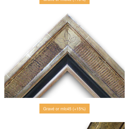
Gravé or mlc45 (+15%)