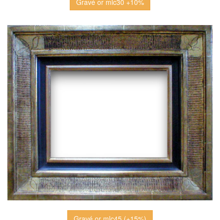
Gravé or mlc30 +10%
Gravé or mlc45 (+15%)