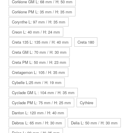
Corléone GM L: 68 mm / H: 50 mm
Corléone PM L: 35 mm / H: 35 mm
Corynthe L: 97 mm / H: 35 mm
Creon L: 40 mm / H: 24 mm
Creta 135 L: 135 mm / H: 40 mm
Creta 180
Creta GM L: 70 mm / H: 30 mm
Creta PM L: 50 mm / H: 23 mm
Cretagemon L: 105 / H: 35 mm
Cybelle L:25 mm / H: 19 mm
Cyclade GM L : 104 mm / H: 35 mm
Cyclade PM L: 75 mm / H: 25 mm
Cythère
Danton L: 120 mm / H: 40 mm
Debros L: 65 mm / H: 30 mm
Delia L: 50 mm / H: 30 mm
Delos L: 90 mm / H: 35 mm