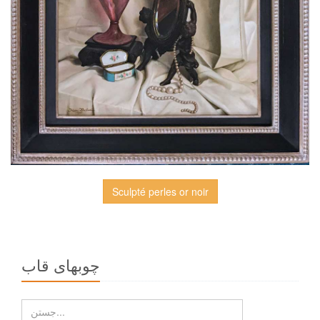
Sculpté perles or noir
چوبهاى قاب