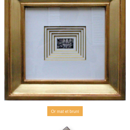
Or mat et bruni