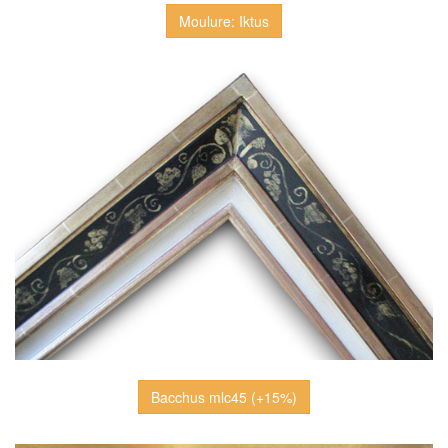
Moulure: Iktus
Bacchus mlc45 (+15%)