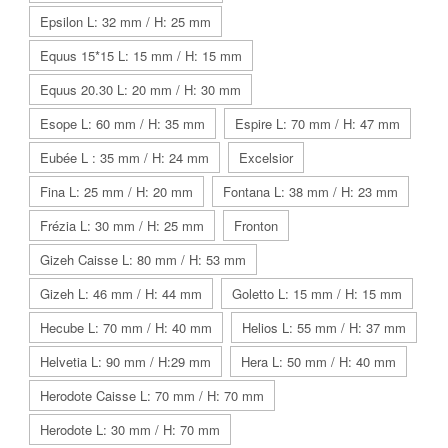
Epsilon L: 32 mm / H: 25 mm
Equus 15*15 L: 15 mm / H: 15 mm
Equus 20.30 L: 20 mm / H: 30 mm
Esope L: 60 mm / H: 35 mm
Espire L: 70 mm / H: 47 mm
Eubée L : 35 mm / H: 24 mm
Excelsior
Fina L: 25 mm / H: 20 mm
Fontana L: 38 mm / H: 23 mm
Frézia L: 30 mm / H: 25 mm
Fronton
Gizeh Caisse L: 80 mm / H: 53 mm
Gizeh L: 46 mm / H: 44 mm
Goletto L: 15 mm / H: 15 mm
Hecube L: 70 mm / H: 40 mm
Helios L: 55 mm / H: 37 mm
Helvetia L: 90 mm / H:29 mm
Hera L: 50 mm / H: 40 mm
Herodote Caisse L: 70 mm / H: 70 mm
Herodote L: 30 mm / H: 70 mm