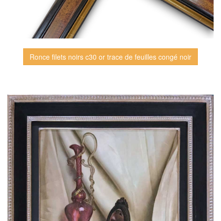
Ronce filets noirs c30 or trace de feuilles congé noir