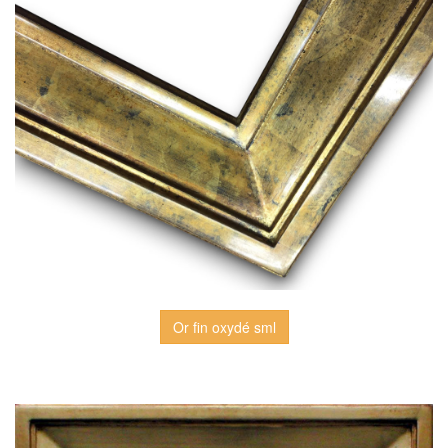
Or fin oxydé sml