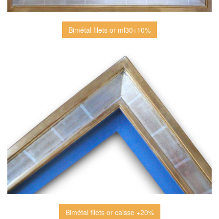
Bimétal filets or ml30+10%
Bimétal filets or caisse +20%