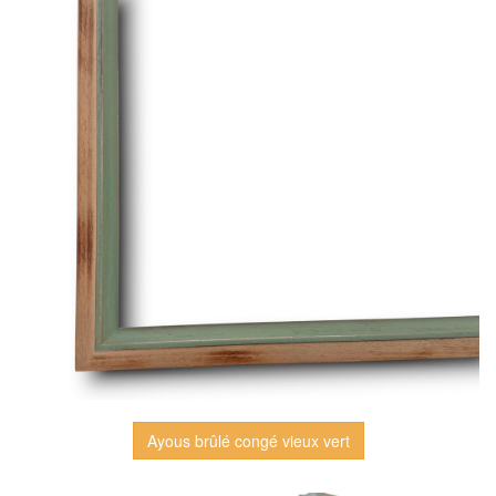
Ayous brûlé congé vieux vert