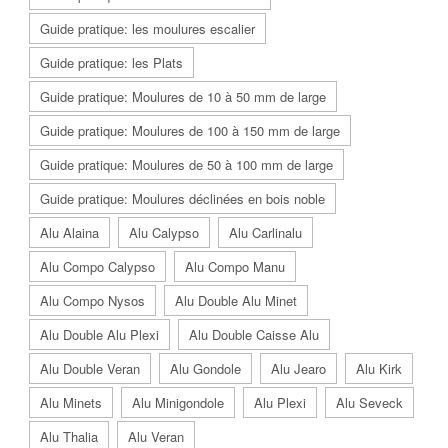
Guide pratique: les moulures escalier
Guide pratique: les Plats
Guide pratique: Moulures de 10 à 50 mm de large
Guide pratique: Moulures de 100 à 150 mm de large
Guide pratique: Moulures de 50 à 100 mm de large
Guide pratique: Moulures déclinées en bois noble
Alu Alaina
Alu Calypso
Alu Carlinalu
Alu Compo Calypso
Alu Compo Manu
Alu Compo Nysos
Alu Double Alu Minet
Alu Double Alu Plexi
Alu Double Caisse Alu
Alu Double Veran
Alu Gondole
Alu Jearo
Alu Kirk
Alu Minets
Alu Minigondole
Alu Plexi
Alu Seveck
Alu Thalia
Alu Veran