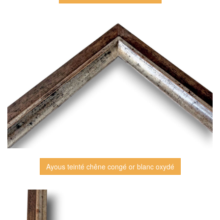
Ayous teinté chêne congé or blanc oxydé