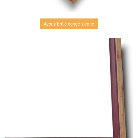
Ayous brûlé congé sienne