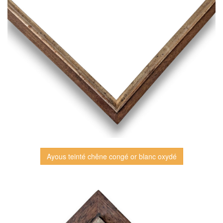
Ayous teinté chêne congé or blanc oxydé