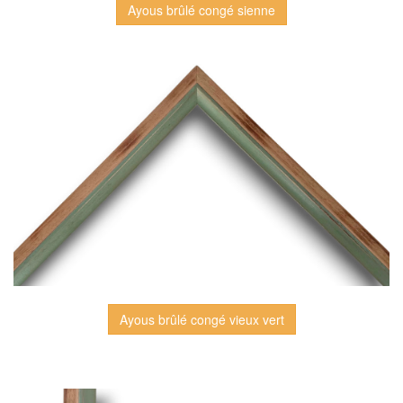
Ayous brûlé congé sienne
Ayous brûlé congé vieux vert