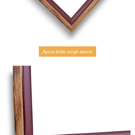
Ayous brûlé congé sienne