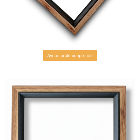
Ayous brûlé congé noir