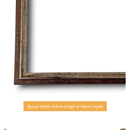
Ayous teinté chêne congé or blanc oxydé