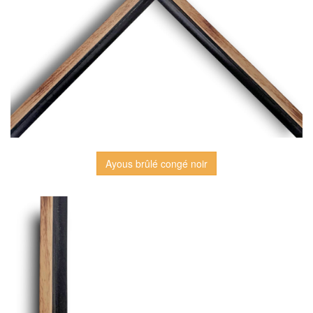
Ayous brûlé congé noir