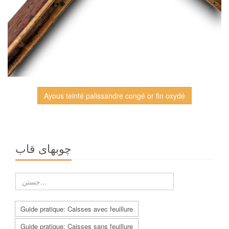
Ayous teinté palissandre congé or fin oxydé
چوبهاى قاب
Guide pratique: Caisses avec feuillure
Guide pratique: Caisses sans feuillure