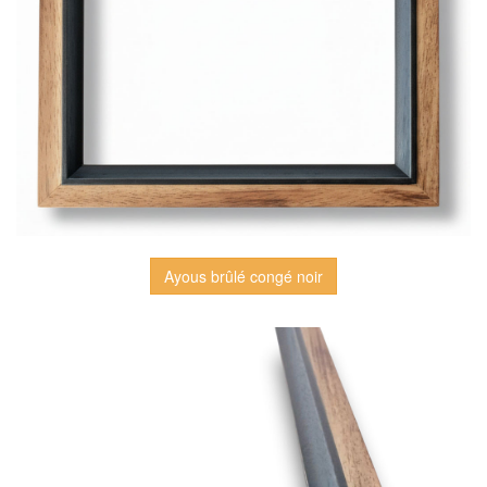
Ayous brûlé congé noir