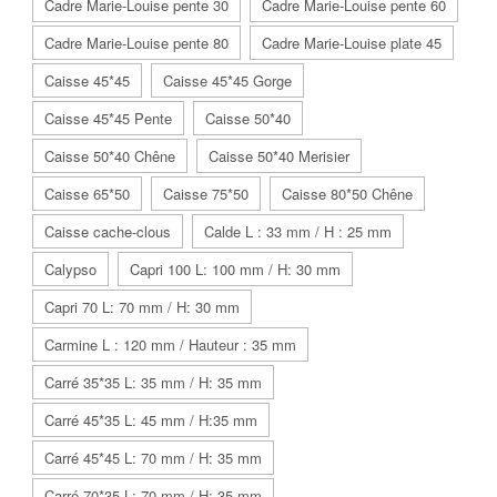
Cadre Marie-Louise pente 30
Cadre Marie-Louise pente 60
Cadre Marie-Louise pente 80
Cadre Marie-Louise plate 45
Caisse 45*45
Caisse 45*45 Gorge
Caisse 45*45 Pente
Caisse 50*40
Caisse 50*40 Chêne
Caisse 50*40 Merisier
Caisse 65*50
Caisse 75*50
Caisse 80*50 Chêne
Caisse cache-clous
Calde L : 33 mm / H : 25 mm
Calypso
Capri 100 L: 100 mm / H: 30 mm
Capri 70 L: 70 mm / H: 30 mm
Carmine L : 120 mm / Hauteur : 35 mm
Carré 35*35 L: 35 mm / H: 35 mm
Carré 45*35 L: 45 mm / H:35 mm
Carré 45*45 L: 70 mm / H: 35 mm
Carré 70*35 L: 70 mm / H: 35 mm