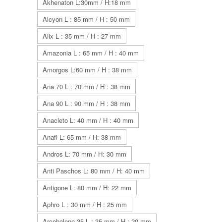
Akhenaton L:30mm / H:18 mm
Alcyon L : 85 mm / H : 50 mm
Alix L : 35 mm / H : 27 mm
Amazonia L : 65 mm / H : 40 mm
Amorgos L:60 mm / H : 38 mm
Ana 70 L : 70 mm / H : 38 mm
Ana 90 L : 90 mm / H : 38 mm
Anacleto L: 40 mm / H : 40 mm
Anafi L: 65 mm / H: 38 mm
Andros L: 70 mm / H: 30 mm
Anti Paschos L: 80 mm / H: 40 mm
Antigone L: 80 mm / H: 22 mm
Aphro L : 30 mm / H : 25 mm
Arcobaleno 35 L : 35 mm / H : 20 mm