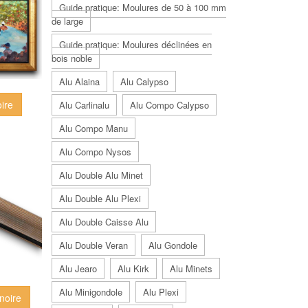
Guide pratique: Moulures de 50 à 100 mm
de large
Guide pratique: Moulures déclinées en
bois noble
Alu Alaina
Alu Calypso
oire
Alu Carlinalu
Alu Compo Calypso
Alu Compo Manu
Alu Compo Nysos
Alu Double Alu Minet
Alu Double Alu Plexi
Alu Double Caisse Alu
Alu Double Veran
Alu Gondole
Alu Jearo
Alu Kirk
Alu Minets
Alu Minigondole
Alu Plexi
 noire