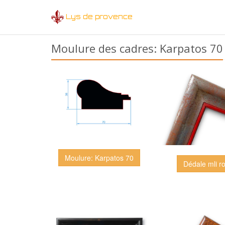
Lys de provence
Moulure des cadres: Karpatos 70
Moulure: Karpatos 70
Dédale mli r