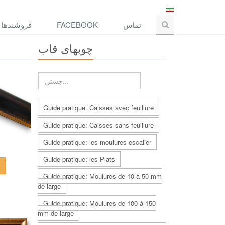
فروشندها
FACEBOOK
تماس
چوبهاى قاب
Guide pratique: Caisses avec feuillure
Guide pratique: Caisses sans feuillure
Guide pratique: les moulures escalier
Guide pratique: les Plats
Guide pratique: Moulures de 10 à 50 mm
de large
Guide pratique: Moulures de 100 à 150
mm de large