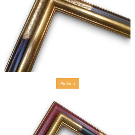
Padoue