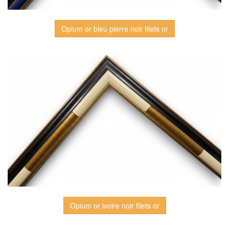
Opium or bleu pierre noir filets or
Opium or ivoire noir filets or