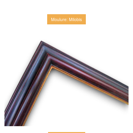
Moulure: Milobis