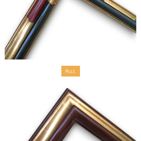
R.c.t.