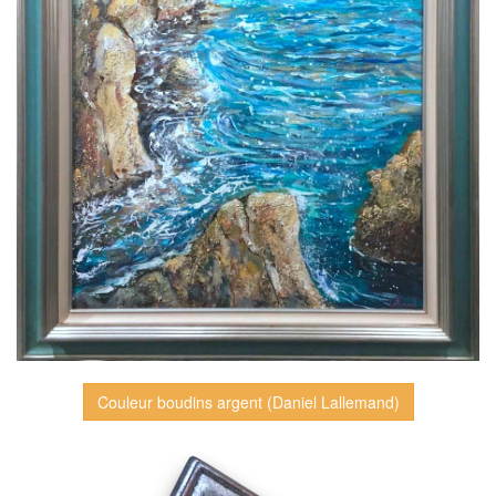
Couleur boudins argent (Daniel Lallemand)