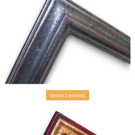
Dédale 2 assiettes