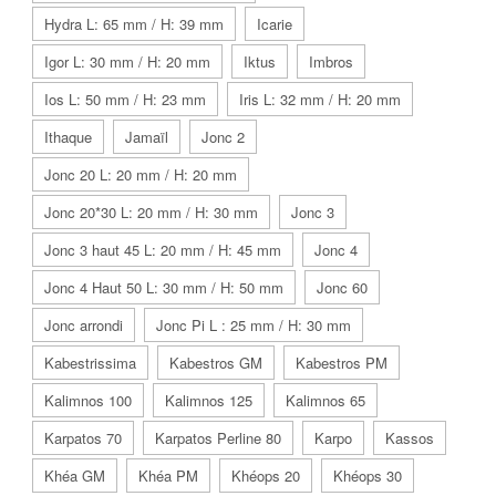
Hydra L: 65 mm / H: 39 mm
Icarie
Igor L: 30 mm / H: 20 mm
Iktus
Imbros
Ios L: 50 mm / H: 23 mm
Iris L: 32 mm / H: 20 mm
Ithaque
Jamaïl
Jonc 2
Jonc 20 L: 20 mm / H: 20 mm
Jonc 20*30 L: 20 mm / H: 30 mm
Jonc 3
Jonc 3 haut 45 L: 20 mm / H: 45 mm
Jonc 4
Jonc 4 Haut 50 L: 30 mm / H: 50 mm
Jonc 60
Jonc arrondi
Jonc Pi L : 25 mm / H: 30 mm
Kabestrissima
Kabestros GM
Kabestros PM
Kalimnos 100
Kalimnos 125
Kalimnos 65
Karpatos 70
Karpatos Perline 80
Karpo
Kassos
Khéa GM
Khéa PM
Khéops 20
Khéops 30