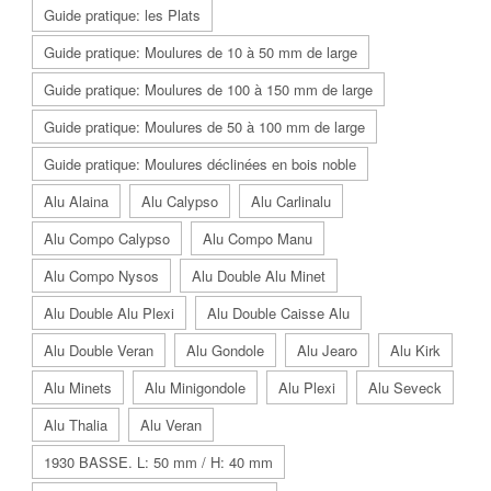
Guide pratique: les Plats
Guide pratique: Moulures de 10 à 50 mm de large
Guide pratique: Moulures de 100 à 150 mm de large
Guide pratique: Moulures de 50 à 100 mm de large
Guide pratique: Moulures déclinées en bois noble
Alu Alaina
Alu Calypso
Alu Carlinalu
Alu Compo Calypso
Alu Compo Manu
Alu Compo Nysos
Alu Double Alu Minet
Alu Double Alu Plexi
Alu Double Caisse Alu
Alu Double Veran
Alu Gondole
Alu Jearo
Alu Kirk
Alu Minets
Alu Minigondole
Alu Plexi
Alu Seveck
Alu Thalia
Alu Veran
1930 BASSE. L: 50 mm / H: 40 mm