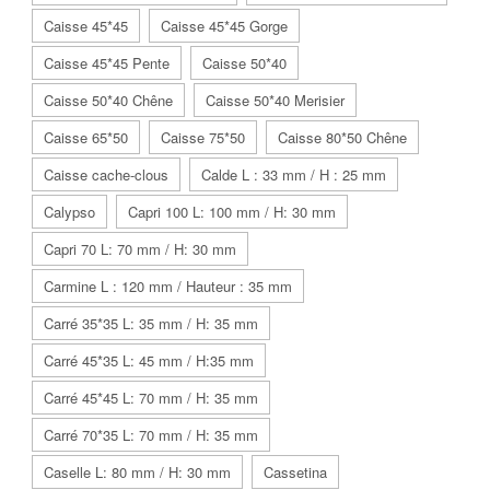
Caisse 45*45
Caisse 45*45 Gorge
Caisse 45*45 Pente
Caisse 50*40
Caisse 50*40 Chêne
Caisse 50*40 Merisier
Caisse 65*50
Caisse 75*50
Caisse 80*50 Chêne
Caisse cache-clous
Calde L : 33 mm / H : 25 mm
Calypso
Capri 100 L: 100 mm / H: 30 mm
Capri 70 L: 70 mm / H: 30 mm
Carmine L : 120 mm / Hauteur : 35 mm
Carré 35*35 L: 35 mm / H: 35 mm
Carré 45*35 L: 45 mm / H:35 mm
Carré 45*45 L: 70 mm / H: 35 mm
Carré 70*35 L: 70 mm / H: 35 mm
Caselle L: 80 mm / H: 30 mm
Cassetina