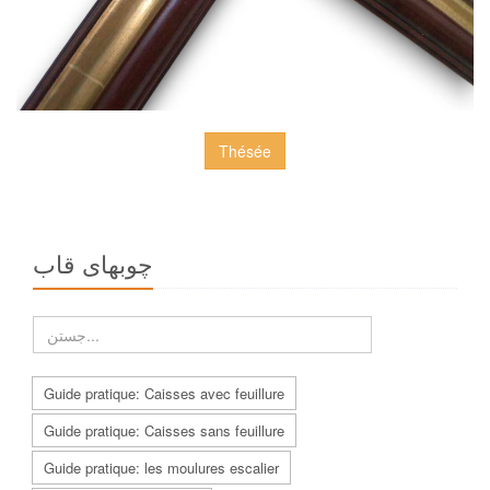
Thésée
چوبهاى قاب
Guide pratique: Caisses avec feuillure
Guide pratique: Caisses sans feuillure
Guide pratique: les moulures escalier