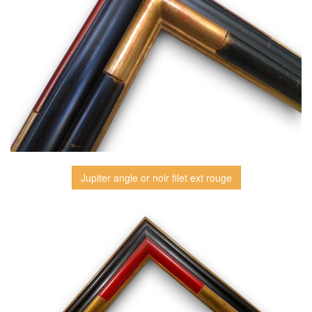
Jupiter angle or noir filet ext rouge