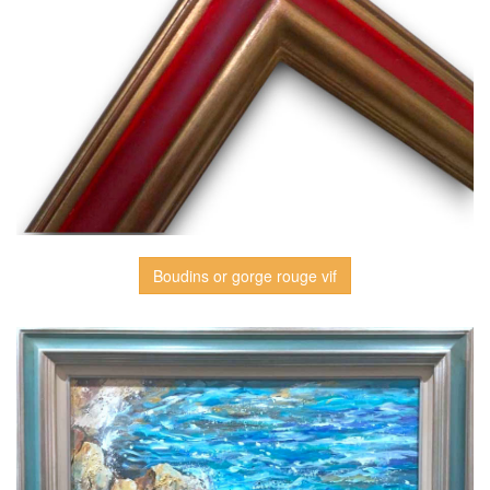
Boudins or gorge rouge vif