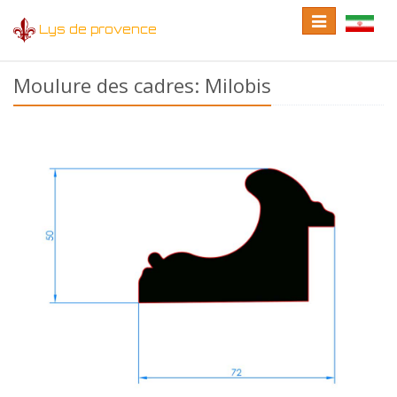
Toggle
Toggle
Lys de provence
navigation
language
Moulure des cadres: Milobis