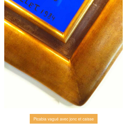
Picabia vagué avec jonc et caisse