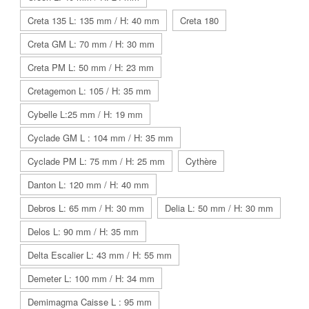
Creta 135 L: 135 mm / H: 40 mm
Creta 180
Creta GM L: 70 mm / H: 30 mm
Creta PM L: 50 mm / H: 23 mm
Cretagemon L: 105 / H: 35 mm
Cybelle L:25 mm / H: 19 mm
Cyclade GM L : 104 mm / H: 35 mm
Cyclade PM L: 75 mm / H: 25 mm
Cythère
Danton L: 120 mm / H: 40 mm
Debros L: 65 mm / H: 30 mm
Delia L: 50 mm / H: 30 mm
Delos L: 90 mm / H: 35 mm
Delta Escalier L: 43 mm / H: 55 mm
Demeter L: 100 mm / H: 34 mm
Demimagma Caisse L : 95 mm