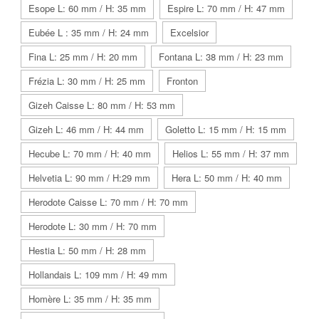
Esope L: 60 mm / H: 35 mm
Espire L: 70 mm / H: 47 mm
Eubée L : 35 mm / H: 24 mm
Excelsior
Fina L: 25 mm / H: 20 mm
Fontana L: 38 mm / H: 23 mm
Frézia L: 30 mm / H: 25 mm
Fronton
Gizeh Caisse L: 80 mm / H: 53 mm
Gizeh L: 46 mm / H: 44 mm
Goletto L: 15 mm / H: 15 mm
Hecube L: 70 mm / H: 40 mm
Helios L: 55 mm / H: 37 mm
Helvetia L: 90 mm / H:29 mm
Hera L: 50 mm / H: 40 mm
Herodote Caisse L: 70 mm / H: 70 mm
Herodote L: 30 mm / H: 70 mm
Hestia L: 50 mm / H: 28 mm
Hollandais L: 109 mm / H: 49 mm
Homère L: 35 mm / H: 35 mm