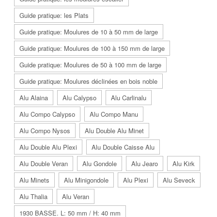
Guide pratique: les Plats
Guide pratique: Moulures de 10 à 50 mm de large
Guide pratique: Moulures de 100 à 150 mm de large
Guide pratique: Moulures de 50 à 100 mm de large
Guide pratique: Moulures déclinées en bois noble
Alu Alaina
Alu Calypso
Alu Carlinalu
Alu Compo Calypso
Alu Compo Manu
Alu Compo Nysos
Alu Double Alu Minet
Alu Double Alu Plexi
Alu Double Caisse Alu
Alu Double Veran
Alu Gondole
Alu Jearo
Alu Kirk
Alu Minets
Alu Minigondole
Alu Plexi
Alu Seveck
Alu Thalia
Alu Veran
1930 BASSE. L: 50 mm / H: 40 mm