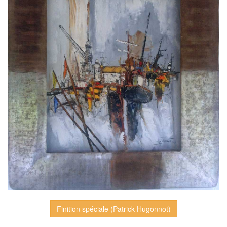
Finition spéciale (Patrick Hugonnot)