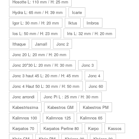
Hosotte L: 110 mm / H: 25 mm
Hydra L: 65 mm / H: 39 mm
Icarie
Igor L: 30 mm / H: 20 mm
Iktus
Imbros
Ios L: 50 mm / H: 23 mm
Iris L: 32 mm / H: 20 mm
Ithaque
Jamaïl
Jonc 2
Jonc 20 L: 20 mm / H: 20 mm
Jonc 20*30 L: 20 mm / H: 30 mm
Jonc 3
Jonc 3 haut 45 L: 20 mm / H: 45 mm
Jonc 4
Jonc 4 Haut 50 L: 30 mm / H: 50 mm
Jonc 60
Jonc arrondi
Jonc Pi L : 25 mm / H: 30 mm
Kabestrissima
Kabestros GM
Kabestros PM
Kalimnos 100
Kalimnos 125
Kalimnos 65
Karpatos 70
Karpatos Perline 80
Karpo
Kassos
Khéa GM
Khéa PM
Khéops 20
Khéops 30