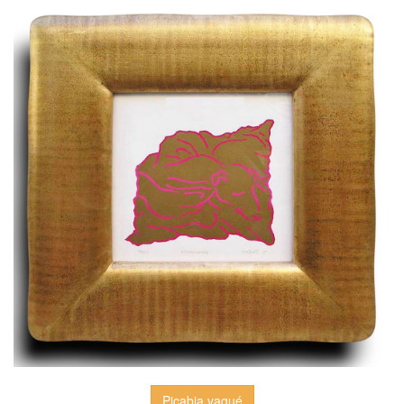
Picabia vagué