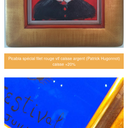
Picabia spécial filet rouge vif caisse argent (Patrick Hugonnot)
caisse +20%