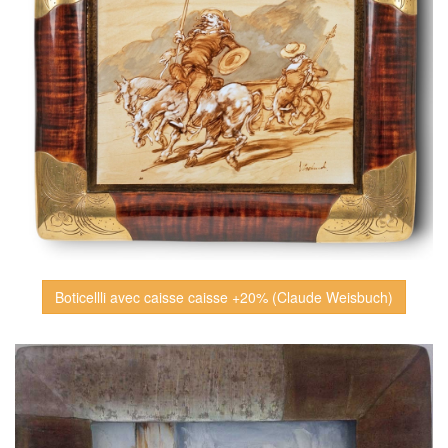
Boticellli avec caisse caisse +20% (Claude Weisbuch)