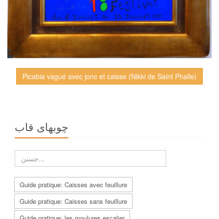
Picabia vagué avec jonc et caisse (Nikki de Saint Phalle)
چوبهاى قاب
Guide pratique: Caisses avec feuillure
Guide pratique: Caisses sans feuillure
Guide pratique: les moulures escalier