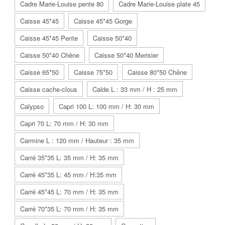
Cadre Marie-Louise pente 80
Cadre Marie-Louise plate 45
Caisse 45*45
Caisse 45*45 Gorge
Caisse 45*45 Pente
Caisse 50*40
Caisse 50*40 Chêne
Caisse 50*40 Merisier
Caisse 65*50
Caisse 75*50
Caisse 80*50 Chêne
Caisse cache-clous
Calde L : 33 mm / H : 25 mm
Calypso
Capri 100 L: 100 mm / H: 30 mm
Capri 70 L: 70 mm / H: 30 mm
Carmine L : 120 mm / Hauteur : 35 mm
Carré 35*35 L: 35 mm / H: 35 mm
Carré 45*35 L: 45 mm / H:35 mm
Carré 45*45 L: 70 mm / H: 35 mm
Carré 70*35 L: 70 mm / H: 35 mm