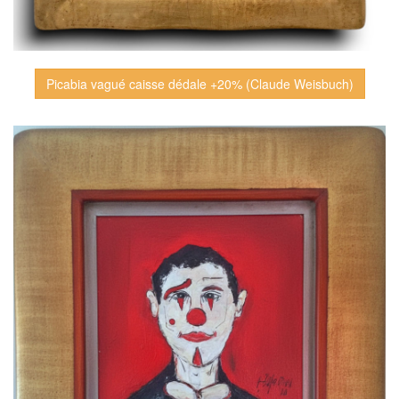
Picabia vagué caisse dédale +20% (Claude Weisbuch)