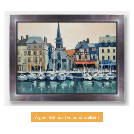
Argent filet noir (Edmond Guillain)