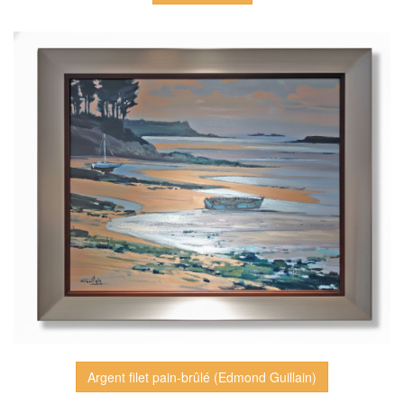
Argent filet pain-brûlé (Edmond Guillain)