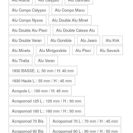
Alu Compo Calypso
Alu Compo Manu
Alu Compo Nysos
Alu Double Alu Minet
Alu Double Alu Plexi
Alu Double Caisse Alu
Alu Double Veran
Alu Gondole
Alu Jearo
Alu Kirk
Alu Minets
Alu Minigondole
Alu Plexi
Alu Seveck
Alu Thalia
Alu Veran
1930 BASSE. L: 50 mm / H: 40 mm
1930 Haute L : 55 mm / H : 45 mm
Acropole L : 100 mm / H: 45 mm
Acropomod 125 L : 125 mm / H : 50 mm
Acropomod 160 L : 160 mm / H : 50 mm
Acropomod 70 Bis
Acropomod 70 L : 70 mm / H : 45 mm
Acropomod 90 Bis
Acropomod 90 L : 90 mm / H : 50 mm