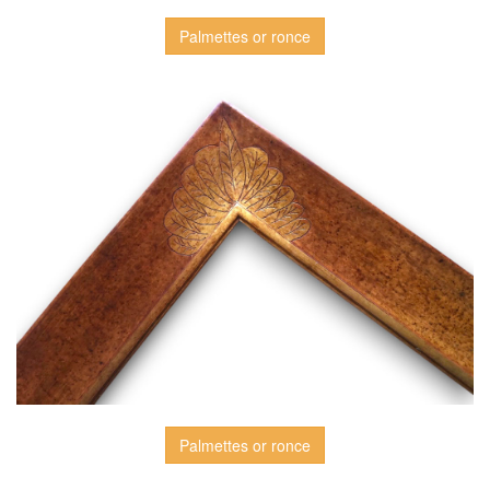
Palmettes or ronce
Palmettes or ronce