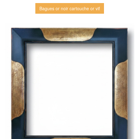
Bagues or noir cartouche or vif