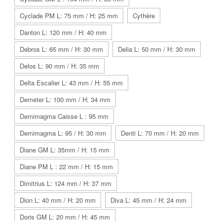
Cyclade PM L: 75 mm / H: 25 mm
Cythère
Danton L: 120 mm / H: 40 mm
Debros L: 65 mm / H: 30 mm
Delia L: 50 mm / H: 30 mm
Delos L: 90 mm / H: 35 mm
Delta Escalier L: 43 mm / H: 55 mm
Demeter L: 100 mm / H: 34 mm
Demimagma Caisse L : 95 mm
Demimagma L: 95 / H: 30 mm
Denti L: 70 mm / H: 20 mm
Diane GM L: 35mm / H: 15 mm
Diane PM L : 22 mm / H: 15 mm
Dimitrius L: 124 mm / H: 37 mm
Dion L: 40 mm / H: 20 mm
Diva L: 45 mm / H: 24 mm
Doris GM L: 20 mm / H: 45 mm