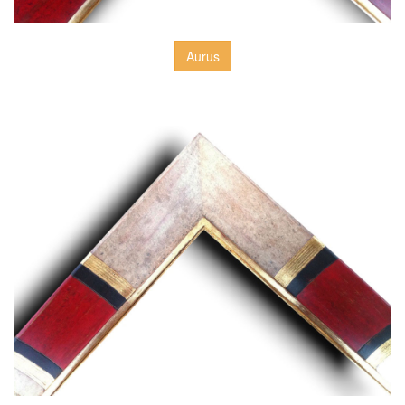
Aurus