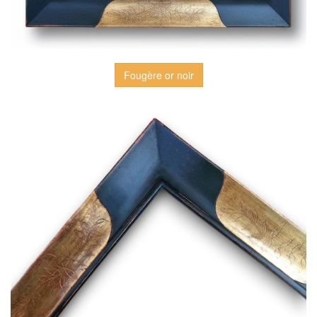
Fougère or noir