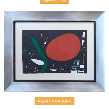
Argent filet noir (Miro)