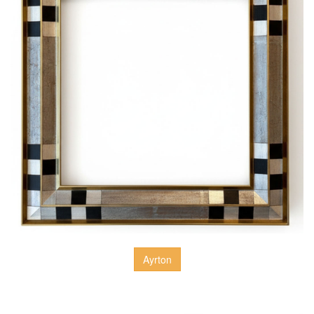
Ayrton