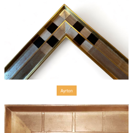
Ayrton