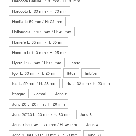
Herodote Caisse L: 70 mm / H: 70 mm
Herodote L: 30 mm / H: 70 mm
Hestia L: 50 mm / H: 28 mm
Hollandais L: 109 mm / H: 49 mm
Homère L: 35 mm / H: 35 mm
Hosotte L: 110 mm / H: 25 mm
Hydra L: 65 mm / H: 39 mm
Icarie
Igor L: 30 mm / H: 20 mm
Iktus
Imbros
Ios L: 50 mm / H: 23 mm
Iris L: 32 mm / H: 20 mm
Ithaque
Jamaïl
Jonc 2
Jonc 20 L: 20 mm / H: 20 mm
Jonc 20*30 L: 20 mm / H: 30 mm
Jonc 3
Jonc 3 haut 45 L: 20 mm / H: 45 mm
Jonc 4
Jonc 4 Haut 50 L: 30 mm / H: 50 mm
Jonc 60