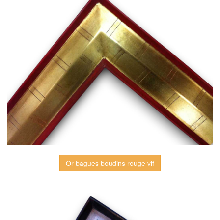
Or bagues boudins rouge vif