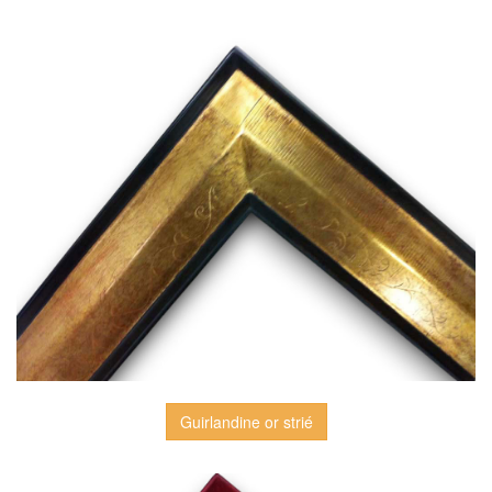
Guirlandine or strié