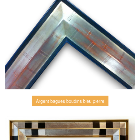
Argent bagues boudins bleu pierre