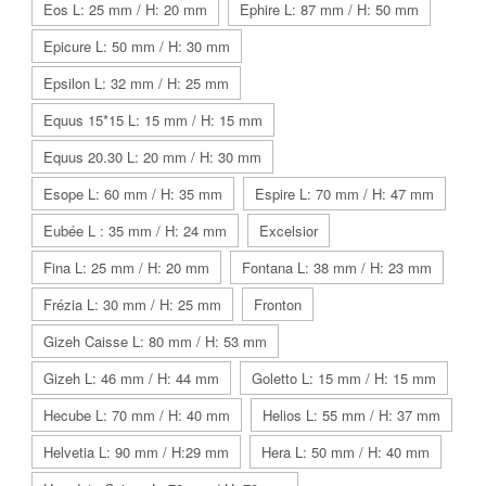
Eos L: 25 mm / H: 20 mm
Ephire L: 87 mm / H: 50 mm
Epicure L: 50 mm / H: 30 mm
Epsilon L: 32 mm / H: 25 mm
Equus 15*15 L: 15 mm / H: 15 mm
Equus 20.30 L: 20 mm / H: 30 mm
Esope L: 60 mm / H: 35 mm
Espire L: 70 mm / H: 47 mm
Eubée L : 35 mm / H: 24 mm
Excelsior
Fina L: 25 mm / H: 20 mm
Fontana L: 38 mm / H: 23 mm
Frézia L: 30 mm / H: 25 mm
Fronton
Gizeh Caisse L: 80 mm / H: 53 mm
Gizeh L: 46 mm / H: 44 mm
Goletto L: 15 mm / H: 15 mm
Hecube L: 70 mm / H: 40 mm
Helios L: 55 mm / H: 37 mm
Helvetia L: 90 mm / H:29 mm
Hera L: 50 mm / H: 40 mm