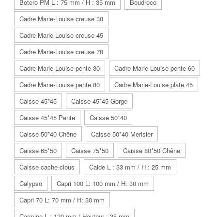
Botero PM L : 75 mm / H : 35 mm
Boudreco
Cadre Marie-Louise creuse 30
Cadre Marie-Louise creuse 45
Cadre Marie-Louise creuse 70
Cadre Marie-Louise pente 30
Cadre Marie-Louise pente 60
Cadre Marie-Louise pente 80
Cadre Marie-Louise plate 45
Caisse 45*45
Caisse 45*45 Gorge
Caisse 45*45 Pente
Caisse 50*40
Caisse 50*40 Chêne
Caisse 50*40 Merisier
Caisse 65*50
Caisse 75*50
Caisse 80*50 Chêne
Caisse cache-clous
Calde L : 33 mm / H : 25 mm
Calypso
Capri 100 L: 100 mm / H: 30 mm
Capri 70 L: 70 mm / H: 30 mm
Carmine L : 120 mm / Hauteur : 35 mm