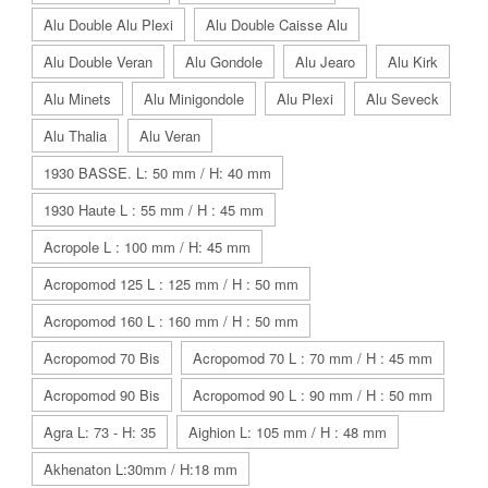
Alu Double Alu Plexi
Alu Double Caisse Alu
Alu Double Veran
Alu Gondole
Alu Jearo
Alu Kirk
Alu Minets
Alu Minigondole
Alu Plexi
Alu Seveck
Alu Thalia
Alu Veran
1930 BASSE. L: 50 mm / H: 40 mm
1930 Haute L : 55 mm / H : 45 mm
Acropole L : 100 mm / H: 45 mm
Acropomod 125 L : 125 mm / H : 50 mm
Acropomod 160 L : 160 mm / H : 50 mm
Acropomod 70 Bis
Acropomod 70 L : 70 mm / H : 45 mm
Acropomod 90 Bis
Acropomod 90 L : 90 mm / H : 50 mm
Agra L: 73 - H: 35
Aighion L: 105 mm / H : 48 mm
Akhenaton L:30mm / H:18 mm