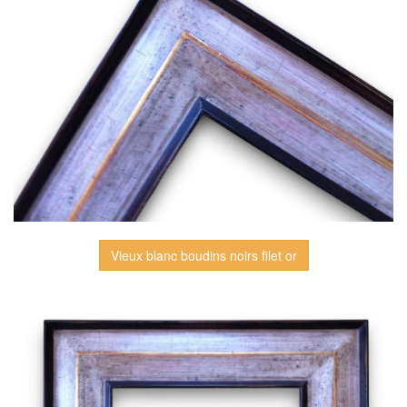
Vieux blanc boudins noirs filet or