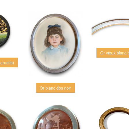
Or vieux blanc 
aruelle)
Or blanc dos noir