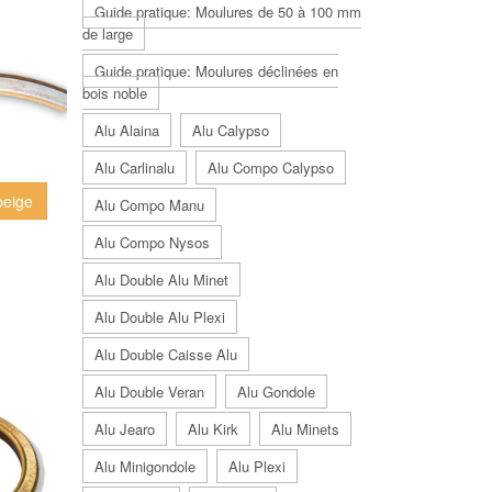
Guide pratique: Moulures de 50 à 100 mm
de large
Guide pratique: Moulures déclinées en
bois noble
Alu Alaina
Alu Calypso
Alu Carlinalu
Alu Compo Calypso
beige
Alu Compo Manu
Alu Compo Nysos
Alu Double Alu Minet
Alu Double Alu Plexi
Alu Double Caisse Alu
Alu Double Veran
Alu Gondole
Alu Jearo
Alu Kirk
Alu Minets
Alu Minigondole
Alu Plexi