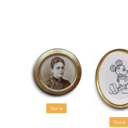
Tout or
Tout or