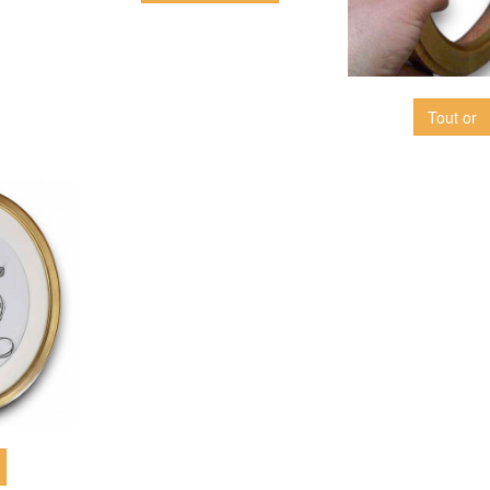
Tout or