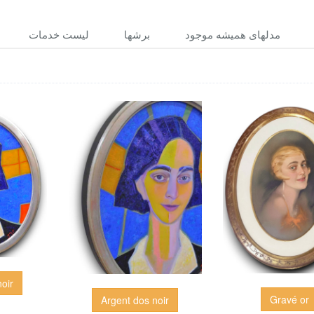
مدلهاى هميشه موجود
برشها
ليست خدمات
oir
Gravé or
Argent dos noir