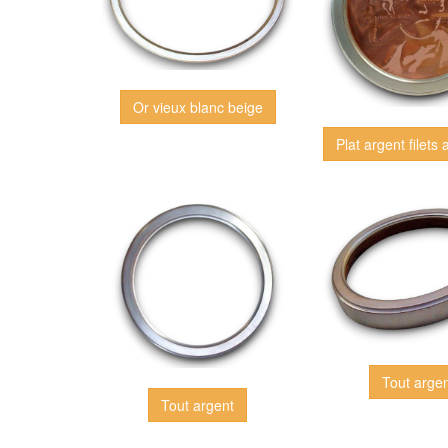
Or vieux blanc beige
Plat argent filets 
Tout arge
Tout argent