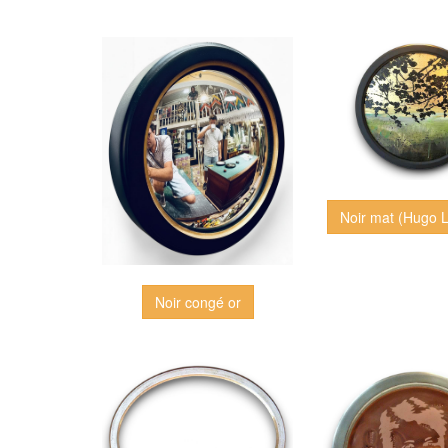
Noir mat (Hugo L
Noir congé or