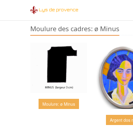
Lys de provence
Moulure des cadres: ø Minus
Moulure: ø Minus
Argent dos n