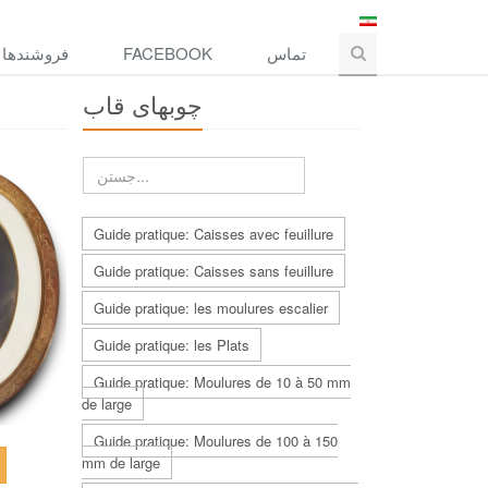
فروشندها
FACEBOOK
تماس
چوبهاى قاب
Guide pratique: Caisses avec feuillure
Guide pratique: Caisses sans feuillure
Guide pratique: les moulures escalier
Guide pratique: les Plats
Guide pratique: Moulures de 10 à 50 mm
de large
Guide pratique: Moulures de 100 à 150
mm de large