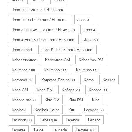
Jonc 20 L: 20 mm / H: 20 mm
Jonc 20*30 L: 20 mm / H: 30 mm
Jonc 3
Jonc 3 haut 45 L: 20 mm / H: 45 mm
Jonc 4
Jonc 4 Haut 50 L: 30 mm / H: 50 mm
Jonc 60
Jonc arrondi
Jonc Pi L : 25 mm / H: 30 mm
Kabestrissima
Kabestros GM
Kabestros PM
Kalimnos 100
Kalimnos 125
Kalimnos 65
Karpatos 70
Karpatos Perline 80
Karpo
Kassos
Khéa GM
Khéa PM
Khéops 20
Khéops 30
Khéops 95*50
Khio GM
Khio PM
Kina
Koolbak
Koolbak Haute
Kriti
Lacydon 60
Lacydon 80
Lebasque
Lemnos
Lenaric
Lepante
Leros
Leucade
Levone 100