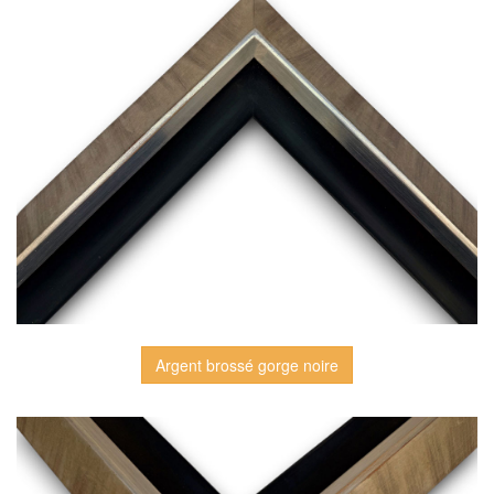
Argent brossé gorge noire