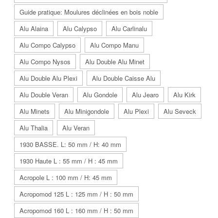
Guide pratique: Moulures déclinées en bois noble
Alu Alaina
Alu Calypso
Alu Carlinalu
Alu Compo Calypso
Alu Compo Manu
Alu Compo Nysos
Alu Double Alu Minet
Alu Double Alu Plexi
Alu Double Caisse Alu
Alu Double Veran
Alu Gondole
Alu Jearo
Alu Kirk
Alu Minets
Alu Minigondole
Alu Plexi
Alu Seveck
Alu Thalia
Alu Veran
1930 BASSE. L: 50 mm / H: 40 mm
1930 Haute L : 55 mm / H : 45 mm
Acropole L : 100 mm / H: 45 mm
Acropomod 125 L : 125 mm / H : 50 mm
Acropomod 160 L : 160 mm / H : 50 mm