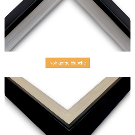
Noir gorge blanche