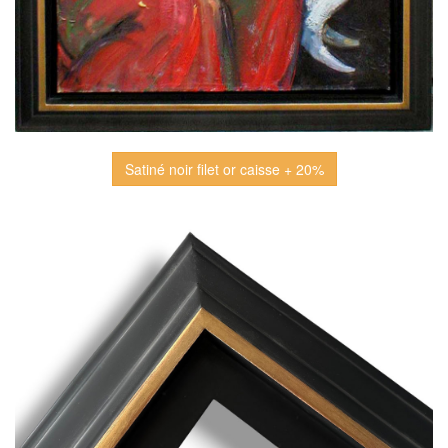
Satiné noir filet or caisse + 20%