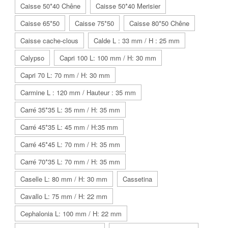
Caisse 50*40 Chêne
Caisse 50*40 Merisier
Caisse 65*50
Caisse 75*50
Caisse 80*50 Chêne
Caisse cache-clous
Calde L : 33 mm / H : 25 mm
Calypso
Capri 100 L: 100 mm / H: 30 mm
Capri 70 L: 70 mm / H: 30 mm
Carmine L : 120 mm / Hauteur : 35 mm
Carré 35*35 L: 35 mm / H: 35 mm
Carré 45*35 L: 45 mm / H:35 mm
Carré 45*45 L: 70 mm / H: 35 mm
Carré 70*35 L: 70 mm / H: 35 mm
Caselle L: 80 mm / H: 30 mm
Cassetina
Cavallo L: 75 mm / H: 22 mm
Cephalonia L: 100 mm / H: 22 mm