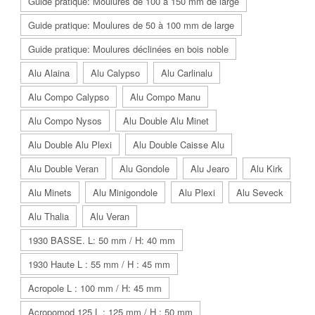
Guide pratique: Moulures de 100 à 150 mm de large
Guide pratique: Moulures de 50 à 100 mm de large
Guide pratique: Moulures déclinées en bois noble
Alu Alaina
Alu Calypso
Alu Carlinalu
Alu Compo Calypso
Alu Compo Manu
Alu Compo Nysos
Alu Double Alu Minet
Alu Double Alu Plexi
Alu Double Caisse Alu
Alu Double Veran
Alu Gondole
Alu Jearo
Alu Kirk
Alu Minets
Alu Minigondole
Alu Plexi
Alu Seveck
Alu Thalia
Alu Veran
1930 BASSE. L: 50 mm / H: 40 mm
1930 Haute L : 55 mm / H : 45 mm
Acropole L : 100 mm / H: 45 mm
Acropomod 125 L : 125 mm / H : 50 mm