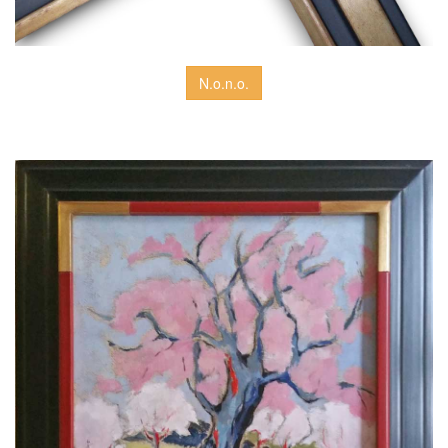
N.o.n.o.