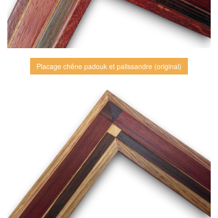
Placage chêne padouk et palissandre (original)