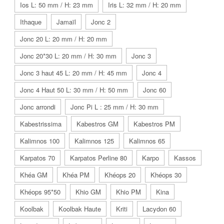
Ios L: 50 mm / H: 23 mm
Iris L: 32 mm / H: 20 mm
Ithaque
Jamaïl
Jonc 2
Jonc 20 L: 20 mm / H: 20 mm
Jonc 20*30 L: 20 mm / H: 30 mm
Jonc 3
Jonc 3 haut 45 L: 20 mm / H: 45 mm
Jonc 4
Jonc 4 Haut 50 L: 30 mm / H: 50 mm
Jonc 60
Jonc arrondi
Jonc Pi L : 25 mm / H: 30 mm
Kabestrissima
Kabestros GM
Kabestros PM
Kalimnos 100
Kalimnos 125
Kalimnos 65
Karpatos 70
Karpatos Perline 80
Karpo
Kassos
Khéa GM
Khéa PM
Khéops 20
Khéops 30
Khéops 95*50
Khio GM
Khio PM
Kina
Koolbak
Koolbak Haute
Kriti
Lacydon 60