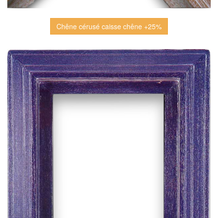
Chêne cérusé caisse chêne +25%