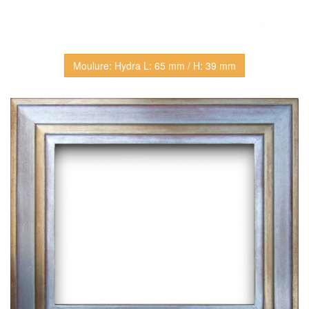
Moulure: Hydra L: 65 mm / H: 39 mm