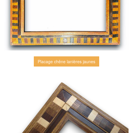
Placage chêne lanières jaunes