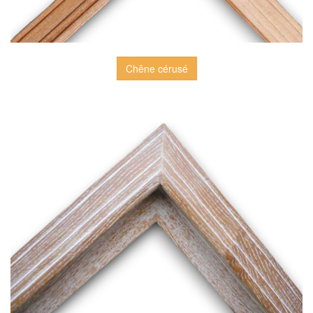
Chêne cérusé