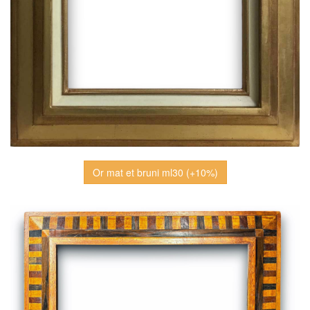
Or mat et bruni ml30 (+10%)