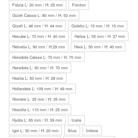
Frézia L: 30 mm / H: 25 mm
Fronton
Gizeh Caisse L: 80 mm / H: 53 mm
Gizeh L: 46 mm / H: 44 mm
Goletto L: 15 mm / H: 15 mm
Hecube L: 70 mm / H: 40 mm
Helios L: 55 mm / H: 37 mm
Helvetia L: 90 mm / H:29 mm
Hera L: 50 mm / H: 40 mm
Herodote Caisse L: 70 mm / H: 70 mm
Herodote L: 30 mm / H: 70 mm
Hestia L: 50 mm / H: 28 mm
Hollandais L: 109 mm / H: 49 mm
Homère L: 35 mm / H: 35 mm
Hosotte L: 110 mm / H: 25 mm
Hydra L: 65 mm / H: 39 mm
Icarie
Igor L: 30 mm / H: 20 mm
Iktus
Imbros