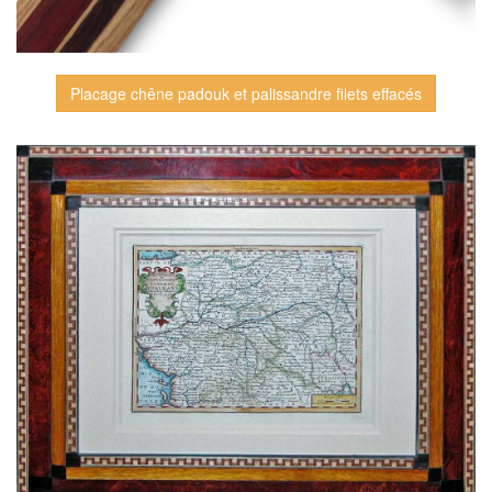
Placage chêne padouk et palissandre filets effacés