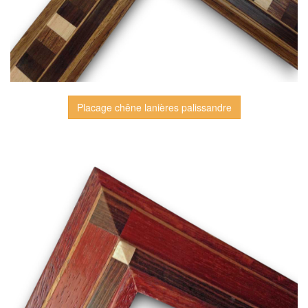
Placage chêne lanières palissandre