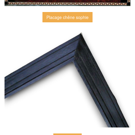
Placage chêne sophie