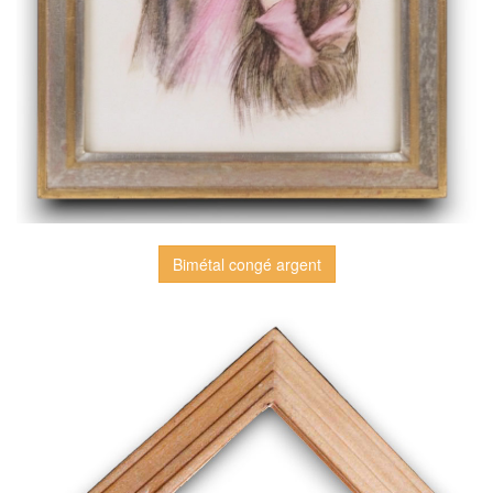
Bimétal congé argent