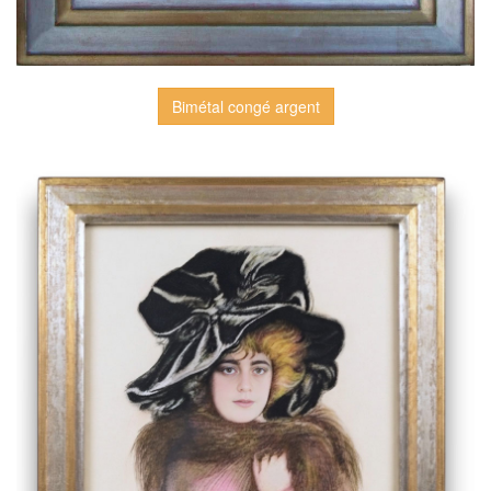
Bimétal congé argent